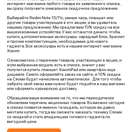
интернет-магазине любого товара из заявленного списка,
вы сразу получаете уникальное скидочное предложение.
Выбирайте
Redmi Note 10
/
11s
, умные часы, планшет или
другие товары участвующие в это акции, и вы удивитесь
нашему предложению. Мы предлагаем 10% скидку на все
вышеуказанные устройства. У вас останутся деньги, чтобы
купить дополнительные аксессуары: зарядный блок, браслет
и прочие комплектующие, необходимые для нового
гаджета. Все аксессуары есть в нашем интернет-магазине
Xiaomi.
Ознакомьтесь с перечнем товаров, участвующих в акции, и
если выбранная модель есть в списке, значит у вас
получится купить
планшет XiaomiPad
или смартфон еще
дешевле. Смело оформляйте заказ на сайте, и 10% скидка
на Сяоми будет начислена автоматически. Для того чтобы
забрать свой заказ вам нужно будет подойти в наш магазин
или оформить курьерскую доставку.
Обращаем ваше внимание на то, что мы периодически
обновляем перечень акционных товаров. Возможно сегодня
в списки появится именно та модель, которую вы давно
мечтали купить, тогда вы сможете заказать технику Сяоми
со скидкой и стать владельцем топового гаджета по
выгодной цене.