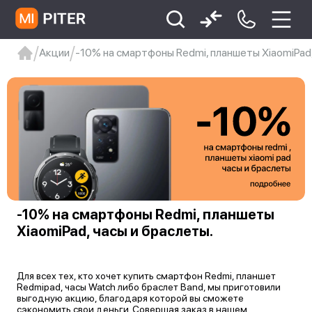
Акции
-10% на смартфоны Redmi, планшеты XiaomiPad,
xiaomi
Xiaomi 13
xiaomi 13t
redmi 12c
Xiaomi 9 про
xiaomi redmi 12c
-10% на смартфоны Redmi, планшеты
XiaomiPad, часы и браслеты.
Для всех тех, кто хочет купить
смартфон Redmi
, планшет
Redmipad, часы Watch либо браслет Band, мы приготовили
выгодную акцию, благодаря которой вы сможете
сэкономить свои деньги. Совершая заказ в нашем