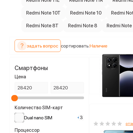
Redmi Note 11E
Redmi Note 11R
Redmi No
Redmi Note 10T
Redmi Note 10
Redmi Not
Redmi Note 8T
Redmi Note 8
Redmi Note 
задать вопрос
сортировать:
Наличие
Смартфоны
Цена
Количество SIM-карт
3
Dual nano SIM
отз
Процессор