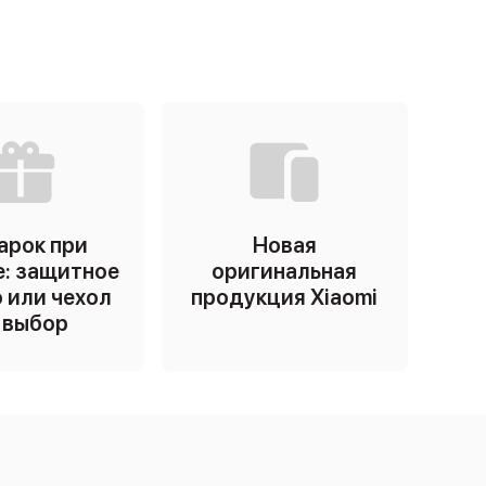
арок при
Новая
е: защитное
оригинальная
 или чехол
продукция Xiaomi
 выбор