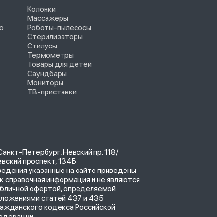
Колонки
Массажеры
o
Роботы-пылесосы
Стерилизаторы
Стилусы
Термометры
Товары для детей
Саундбары
Мониторы
ТВ-приставки
 Санкт-Петербург, Невский пр. 118/
вский проспект, 134Б
ведения указанные на сайте приведены
к справочная информация и не являются
убличной офертой, определяемой
оложениями статей 437 и 435
ражданского кодекса Российской
едерации.