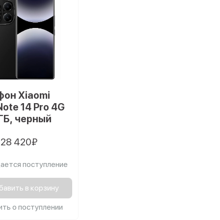
он Xiaomi
Note 14 Pro 4G
 ГБ, черный
28 420₽
ается поступление
бавить в корзину
ть о поступлении