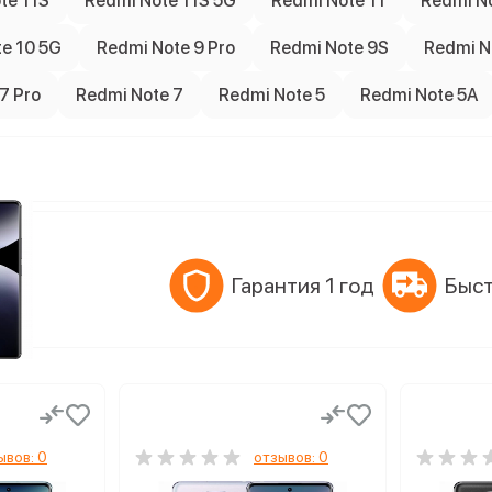
te 11S
Redmi Note 11S 5G
Redmi Note 11
Redmi No
e 10 5G
Redmi Note 9 Pro
Redmi Note 9S
Redmi N
7 Pro
Redmi Note 7
Redmi Note 5
Redmi Note 5A
Гарантия 1 год
Быст
ывов: 0
отзывов: 0