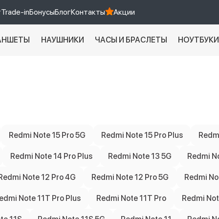
т
Trade-in
Бонусы
Блог
Контакты
Акции
АНШЕТЫ
НАУШНИКИ
ЧАСЫ И БРАСЛЕТЫ
НОУТБУК
Xiaomi 9 про
xiaomi redmi 12c
Redmi Note 15 Pro 5G
Redmi Note 15 Pro Plus
Redmi
Redmi Note 14 Pro Plus
Redmi Note 13 5G
Redmi N
Redmi Note 12 Pro 4G
Redmi Note 12 Pro 5G
Redmi No
edmi Note 11T Pro Plus
Redmi Note 11T Pro
Redmi Note