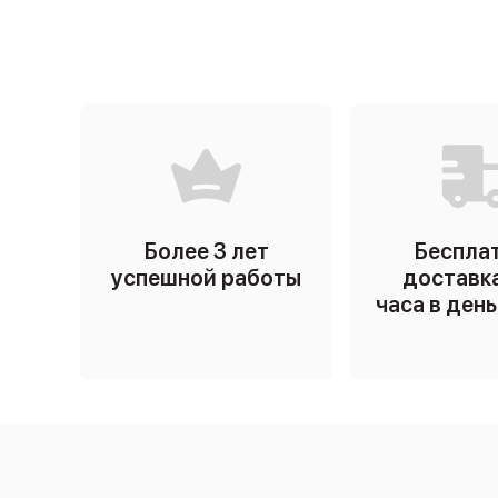
Более 3 лет
Беспла
успешной работы
доставка
часа в ден