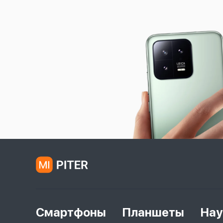
Смартфоны
Планшеты
Нау