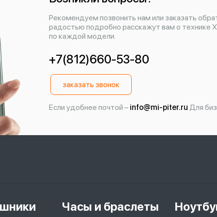
Рекомендуем позвонить нам или заказать обра
радостью подробно расскажут вам о технике X
по каждой модели.
+7(812)660-53-80
заказать звонок
Если удобнее почтой –
info@mi-piter.ru
Для биз
шники
Часы и браслеты
Ноутбу