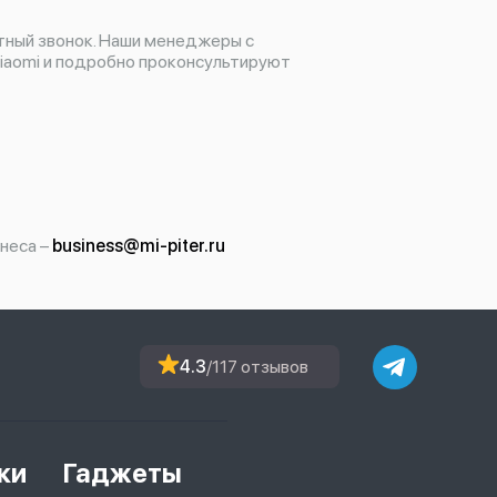
тный звонок. Наши менеджеры с
iaomi и подробно проконсультируют
неса –
business@mi-piter.ru
4.3
/117 отзывов
ки
Гаджеты