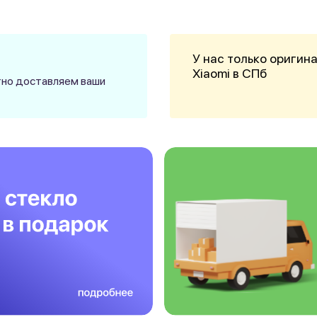
У нас только оригин
Xiaomi в СПб
атно доставляем ваши