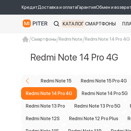
Кредит
Доставка и оплата
Гарантия
Обмен и возвра
КАТАЛОГ
СМАРТФОНЫ
ПЛ
Смартфоны
Redmi Note
Redmi Note 14 Pro 4G
xiaomi
Xiaomi 13
xiaomi 13t
redmi 12c
Redmi Note 14 Pro 4G
Redmi Note 15
Redmi Note 15 Pro 4G
Redmi Note 14 Pro 4G
Redmi Note 14 Pro 5G
Redmi Note 13 Pro
Redmi Note 13 Pro 5G
Redmi Note 12S
Redmi Note 12 Pro Plus
R