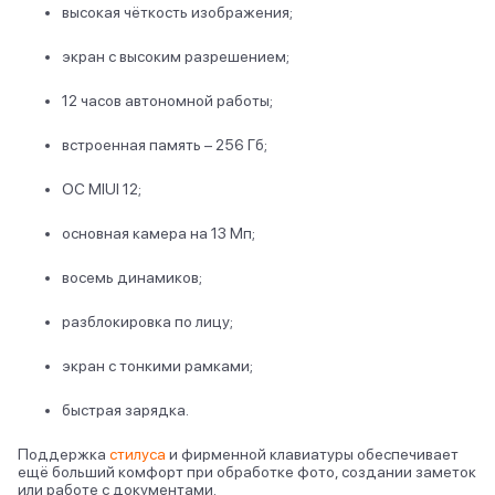
высокая чёткость изображения;
экран с высоким разрешением;
12 часов автономной работы;
встроенная память – 256 Гб;
ОС MIUI 12;
основная камера на 13 Мп;
восемь динамиков;
разблокировка по лицу;
экран с тонкими рамками;
быстрая зарядка.
Поддержка
стилуса
и фирменной клавиатуры обеспечивает
ещё больший комфорт при обработке фото, создании заметок
или работе с документами.