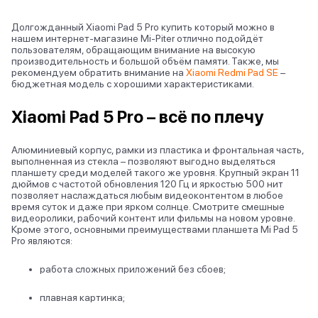
Долгожданный Xiaomi Pad 5 Pro купить который можно в
нашем интернет-магазине Mi-Piter отлично подойдёт
пользователям, обращающим внимание на высокую
производительность и большой объём памяти. Также, мы
рекомендуем обратить внимание на
Xiaomi Redmi Pad SE
–
бюджетная модель с хорошими характеристиками.
Xiaomi Pad 5 Pro – всё по плечу
Алюминиевый корпус, рамки из пластика и фронтальная часть,
выполненная из стекла – позволяют выгодно выделяться
планшету среди моделей такого же уровня. Крупный экран 11
дюймов с частотой обновления 120 Гц и яркостью 500 нит
позволяет наслаждаться любым видеоконтентом в любое
время суток и даже при ярком солнце. Смотрите смешные
видеоролики, рабочий контент или фильмы на новом уровне.
Кроме этого, основными преимуществами планшета Mi Pad 5
Pro являются:
работа сложных приложений без сбоев;
плавная картинка;