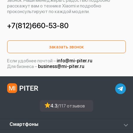
звонок. Наши менеджеры с радостью подробно
расскажут вам о технике Xiaomi и подробно
проконсультируют по каждой модели.
+7(812)660-53-80
заказать звонок
Если удобнее почтой –
info@mi-piter.ru
Для бизнеса –
business@mi-piter.ru
4.3
/117 отзывов
Смартфоны