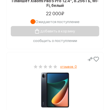
Планшет Xiaomi Pad 5 Pro 12.4", 8.256 ГБ, Wi-
Fi, белый
22 000₽
Ожидается поступление
добавить в корзину
сообщить о поступлении
отзывов: 0