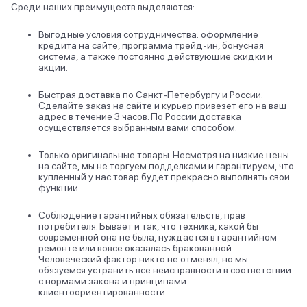
Среди наших преимуществ выделяются:
Выгодные условия сотрудничества: оформление
кредита на сайте, программа трейд-ин, бонусная
система, а также постоянно действующие скидки и
акции.
Быстрая доставка по Санкт-Петербургу и России.
Сделайте заказ на сайте и курьер привезет его на ваш
адрес в течение 3 часов. По России доставка
осуществляется выбранным вами способом.
Только оригинальные товары. Несмотря на низкие цены
на сайте, мы не торгуем подделками и гарантируем, что
купленный у нас товар будет прекрасно выполнять свои
функции.
Соблюдение гарантийных обязательств, прав
потребителя. Бывает и так, что техника, какой бы
современной она не была, нуждается в гарантийном
ремонте или вовсе оказалась бракованной.
Человеческий фактор никто не отменял, но мы
обязуемся устранить все неисправности в соответствии
с нормами закона и принципами
клиентоориентированности.