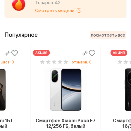
Товаров: 42
Смотреть модели
Популярное
посмотреть все
АКЦИЯ
АКЦИЯ
зывов: 0
отзывов: 0
i 15T
Смартфон Xiaomi Poco F7
Смартфо
ерый
12/256 ГБ, белый
16/