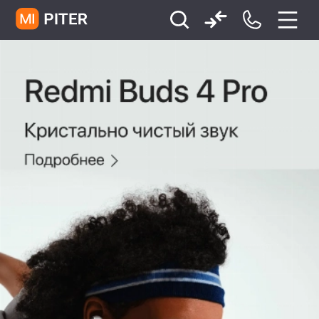
xiaomi
Xiaomi 13
xiaomi 13t
redmi 12c
Xiaomi 9 про
xiaomi redmi 12c