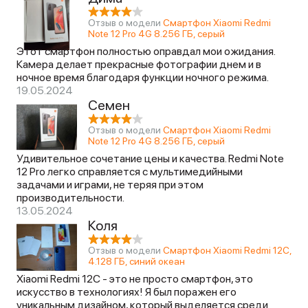
Отзыв о модели
Смартфон Xiaomi Redmi
Note 12 Pro 4G 8.256 ГБ, серый
Этот смартфон полностью оправдал мои ожидания.
Камера делает прекрасные фотографии днем и в
ночное время благодаря функции ночного режима.
19.05.2024
Семен
Отзыв о модели
Смартфон Xiaomi Redmi
Note 12 Pro 4G 8.256 ГБ, серый
Удивительное сочетание цены и качества. Redmi Note
12 Pro легко справляется с мультимедийными
задачами и играми, не теряя при этом
производительности.
13.05.2024
Коля
Отзыв о модели
Смартфон Xiaomi Redmi 12C,
4.128 ГБ, синий океан
Xiaomi Redmi 12C - это не просто смартфон, это
искусство в технологиях! Я был поражен его
уникальным дизайном, который выделяется среди