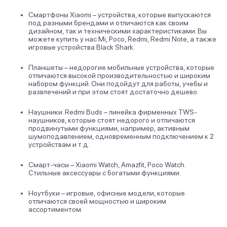
Смартфоны Xiaomi – устройства, которые выпускаются
под разными брендами и отличаются как своим
дизайном, так и техническими характеристиками. Вы
можете купить у нас Mi, Poco, Redmi, Redmi Note, а также
игровые устройства Black Shark.
Планшеты – недорогие мобильные устройства, которые
отличаются высокой производительностью и широким
набором функций. Они подойдут для работы, учебы и
развлечений и при этом стоят достаточно дешево.
Наушники. Redmi Buds – линейка фирменных TWS-
наушников, которые стоят недорого и отличаются
продвинутыми функциями, например, активным
шумоподавлением, одновременным подключением к 2
устройствам и т.д.
Смарт-часы – Xiaomi Watch, Amazfit, Poco Watch.
Стильные аксессуары с богатыми функциями.
Ноутбуки – игровые, офисные модели, которые
отличаются своей мощностью и широким
ассортиментом.