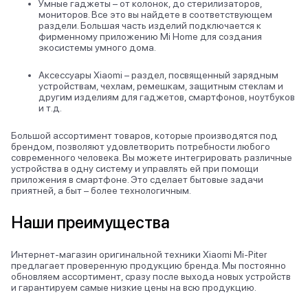
Умные гаджеты – от колонок, до стерилизаторов,
мониторов. Все это вы найдете в соответствующем
раздели. Большая часть изделий подключается к
фирменному приложению Mi Home для создания
экосистемы умного дома.
Аксессуары Xiaomi – раздел, посвященный зарядным
устройствам, чехлам, ремешкам, защитным стеклам и
другим изделиям для гаджетов, смартфонов, ноутбуков
и т.д.
Большой ассортимент товаров, которые производятся под
брендом, позволяют удовлетворить потребности любого
современного человека. Вы можете интегрировать различные
устройства в одну систему и управлять ей при помощи
приложения в смартфоне. Это сделает бытовые задачи
приятней, а быт – более технологичным.
Наши преимущества
Интернет-магазин оригинальной техники Xiaomi Mi-Piter
предлагает проверенную продукцию бренда. Мы постоянно
обновляем ассортимент, сразу после выхода новых устройств
и гарантируем самые низкие цены на всю продукцию.