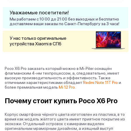
Уважаемые посетители!
Мы работаем с 10:00 до 21:00 без выходных и бесплатно
доставляем ваши заказы по Санкт-Петербургу за 3 часа!
У нас только оригинальные
устройства Xiaomi в СПб
Poco X6 Pro заказать который можно в Mi-Piter оснащён
флагманским 4-нм техпроцессом, а, следовательно, имеет
высокую производительность и эффективность. Также
отличными характеристиками обладает
Redmi Note 11T Pro
и
более премиальная модель
Mi 12 Pro
.
Почему стоит купить Poco X6 Pro
Корпус смартфона чёрного цвета изготовлен из пластика, в то
время как модель жёлтого цвета имеет приятное покрытие из
экокожи. Отдельный островок с камерами выделен
оригинальным мраморным дизайном, а изящный выступ