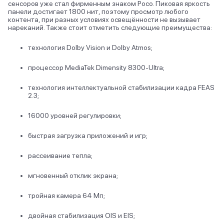
сенсоров уже стал фирменным знаком Poco. Пиковая яркость
панели достигает 1800 нит, поэтому просмотр любого
контента, при разных условиях освещённости не вызывает
нареканий. Также стоит отметить следующие преимущества:
технология Dolby Vision и Dolby Atmos;
процессор MediaTek Dimensity 8300-Ultra;
технология интеллектуальной стабилизации кадра FEAS
2.3;
16000 уровней регулировки;
быстрая загрузка приложений и игр;
рассеивание тепла;
мгновенный отклик экрана;
тройная камера 64 Мп;
двойная стабилизация OIS и EIS;