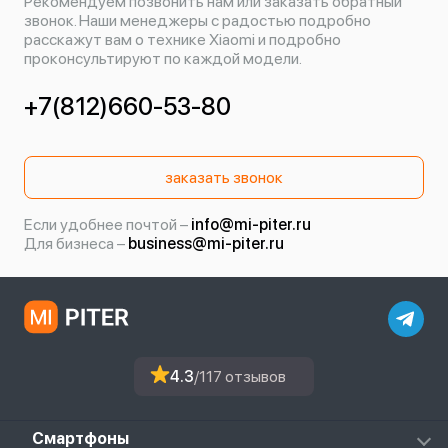
Рекомендуем позвонить нам или заказать обратный
звонок. Наши менеджеры с радостью подробно
расскажут вам о технике Xiaomi и подробно
проконсультируют по каждой модели.
+7(812)660-53-80
заказать звонок
Если удобнее почтой –
info@mi-piter.ru
Для бизнеса –
business@mi-piter.ru
4.3
/117 отзывов
Смартфоны