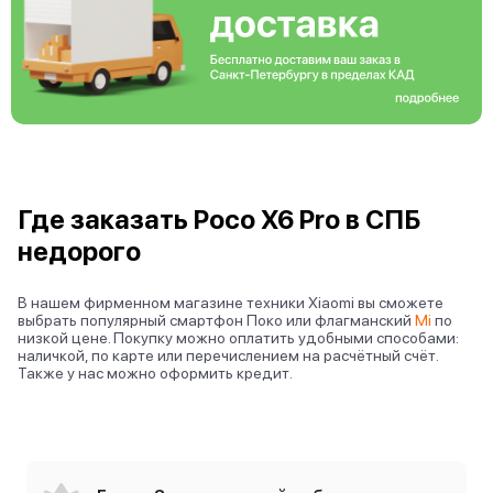
Где заказать Poco X6 Pro в СПБ
недорого
В нашем фирменном магазине техники Xiaomi вы сможете
выбрать популярный смартфон Поко или флагманский
Mi
по
низкой цене. Покупку можно оплатить удобными способами:
наличкой, по карте или перечислением на расчётный счёт.
Также у нас можно оформить кредит.