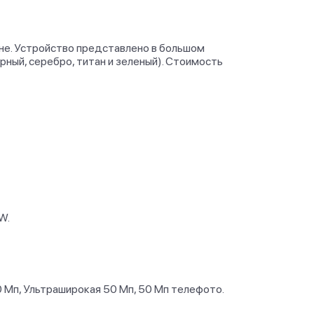
ене. Устройство представлено в большом
рный, серебро, титан и зеленый). Стоимость
W.
0 Мп, Ультраширокая 50 Мп, 50 Мп телефото.