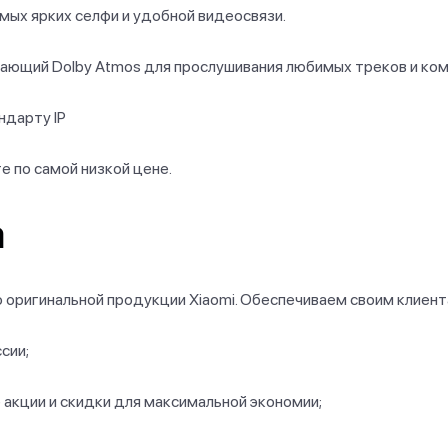
мых ярких селфи и удобной видеосвязи.
ающий Dolby Atmos для прослушивания любимых треков и ком
ндарту IP
е по самой низкой цене.
а
 оригинальной продукции Xiaomi. Обеспечиваем своим клиент
сии;
акции и скидки для максимальной экономии;