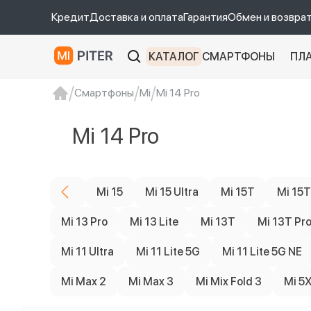
Кредит
Доставка и оплата
Гарантия
Обмен и возвра
КАТАЛОГ
СМАРТФОНЫ
ПЛ
Смартфоны
Mi
Mi 14 Pro
xiaomi
Xiaomi 13
xiaomi 13t
redmi 12c
Mi 14 Pro
Mi 15
Mi 15 Ultra
Mi 15T
Mi 15T
Mi 13 Pro
Mi 13 Lite
Mi 13T
Mi 13T Pr
Mi 11 Ultra
Mi 11 Lite 5G
Mi 11 Lite 5G NE
Mi Max 2
Mi Max 3
Mi Mix Fold 3
Mi 5