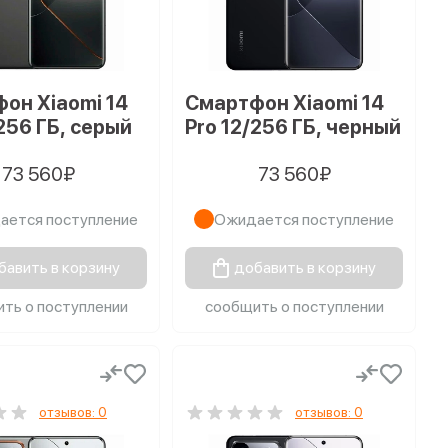
он Xiaomi 14
Смартфон Xiaomi 14
/256 ГБ, серый
Pro 12/256 ГБ, черный
73 560₽
73 560₽
ается поступление
Ожидается поступление
бавить в корзину
добавить в корзину
ть о поступлении
сообщить о поступлении
отзывов: 0
отзывов: 0