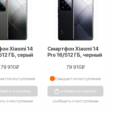
он Xiaomi 14
Смартфон Xiaomi 14
512 ГБ, серый
Pro 16/512 ГБ, черный
79 910₽
79 910₽
ается поступление
Ожидается поступление
бавить в корзину
добавить в корзину
ть о поступлении
сообщить о поступлении