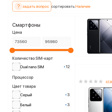
задать вопрос
сортировать:
Наличие
Смартфоны
Цена
Количество SIM-карт
12
Dual nano SIM
Процессор
отз
Цвет товара
3
Серый
3
Белый