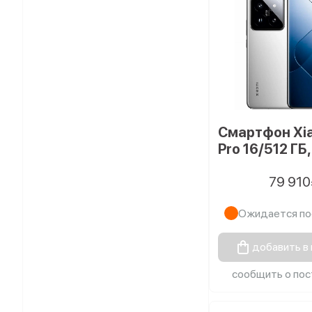
Смартфон Xia
Pro 16/512 ГБ
79 910
Ожидается по
добавить в
сообщить о пос