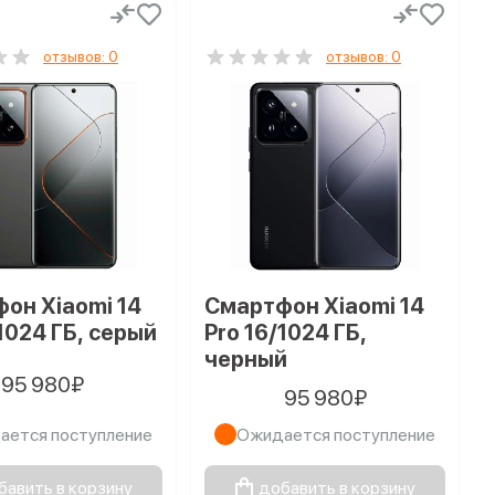
отзывов: 0
отзывов: 0
он Xiaomi 14
Смартфон Xiaomi 14
1024 ГБ, серый
Pro 16/1024 ГБ,
черный
95 980₽
95 980₽
ается поступление
Ожидается поступление
бавить в корзину
добавить в корзину