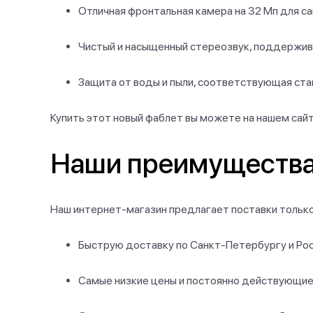
Отличная фронтальная камера на 32 Мп для са
Чистый и насыщенный стереозвук, поддержив
Защита от воды и пыли, соответствующая ста
Купить этот новый фаблет вы можете на нашем сайт
Наши преимуществ
Наш интернет-магазин предлагает поставки только
Быструю доставку по Санкт-Петербургу и Рос
Самые низкие цены и постоянно действующие 