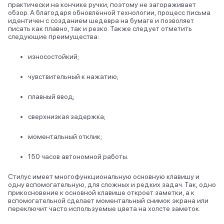
практически на кончике ручки, поэтому не загораживает
обзор. А благодаря обновлённой технологии, процесс письма
идентичен с созданием шедевра на бумаге и позволяет
писать как плавно, так и резко. Также следует отметить
следующие преимущества:
износостойкий;
чувствительный к нажатию;
плавный ввод;
сверхнизкая задержка;
моментальный отклик;
150 часов автономной работы.
Стилус имеет многофункциональную основную клавишу и
одну вспомогательную, для сложных и редких задач. Так, одно
прикосновение к основной клавише откроет заметки, а к
вспомогательной сделает моментальный снимок экрана или
переключит часто используемые цвета на холсте заметок.