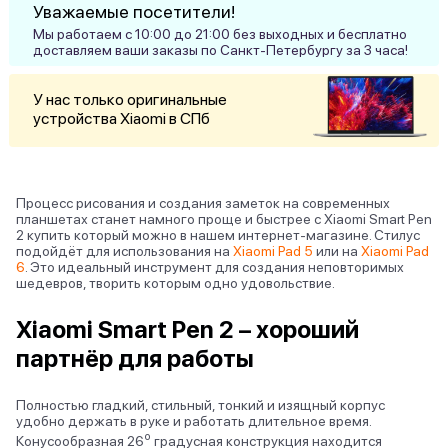
Уважаемые посетители!
Мы работаем с 10:00 до 21:00 без выходных и бесплатно
доставляем ваши заказы по Санкт-Петербургу за 3 часа!
У нас только оригинальные
устройства Xiaomi в СПб
Процесс рисования и создания заметок на современных
планшетах станет намного проще и быстрее с Xiaomi Smart Pen
2 купить который можно в нашем интернет-магазине. Стилус
подойдёт для использования на
Xiaomi Pad 5
или на
Xiaomi Pad
6
. Это идеальный инструмент для создания неповторимых
шедевров, творить которым одно удовольствие.
Xiaomi Smart Pen 2 – хороший
партнёр для работы
Полностью гладкий, стильный, тонкий и изящный корпус
удобно держать в руке и работать длительное время.
о
Конусообразная 26
градусная конструкция находится