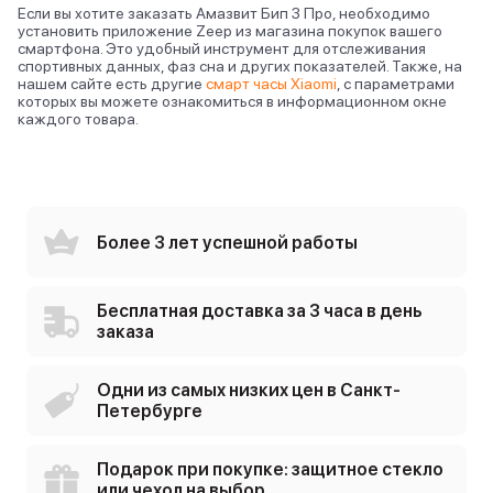
Если вы хотите заказать Амазвит Бип 3 Про, необходимо
установить приложение Zeep из магазина покупок вашего
смартфона. Это удобный инструмент для отслеживания
спортивных данных, фаз сна и других показателей. Также, на
нашем сайте есть другие
смарт часы Xiaomi
, с параметрами
которых вы можете ознакомиться в информационном окне
каждого товара.
Более 3 лет успешной работы
Бесплатная доставка за 3 часа в день
заказа
Одни из самых низких цен в Санкт-
Петербурге
Подарок при покупке: защитное стекло
или чехол на выбор