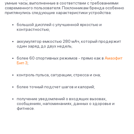
умные часы, выполненные в соответствии с требованиями
современного пользователя. Поклонникам бренда особенно
приглянулись следующие характеристики устройства:
большой дисплей с улучшенной яркостью и
контрастностью;
аккумулятор емкостью 280 мАч, который продержит
один заряд до двух недель;
более 60 спортивных режимов - прямо как в
Амазфит
Бип 3
;
контроль пульса, сатурации, стресса и сна;
более точный подсчет шагов и калорий;
получение уведомлений о входящих вызовах,
сообщениях, напоминаниях, данных о здоровье и
фитнесе.