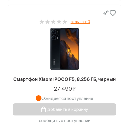
отзывов: 0
Смартфон Xiaomi POCO F5, 8.256 ГБ, черный
27 490₽
Ожидается поступление
добавить в корзину
сообщить о поступлении