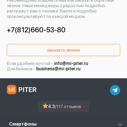
Рекомендуем позвонить нам или заказать обратный
звонок. Наши менеджеры с радостью подробно
расскажут вам о технике Xiaomi и подробно
проконсультируют по каждой модели.
+7(812)660-53-80
заказать звонок
Если удобнее почтой –
info@mi-piter.ru
Для бизнеса –
business@mi-piter.ru
4.3
/117 отзывов
Смартфоны