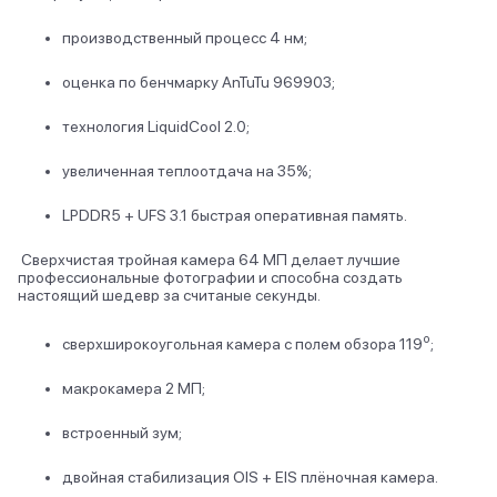
производственный процесс 4 нм;
оценка по бенчмарку AnTuTu 969903;
технология LiquidCool 2.0;
увеличенная теплоотдача на 35%;
LPDDR5 + UFS 3.1 быстрая оперативная память.
Сверхчистая тройная камера 64 МП делает лучшие
профессиональные фотографии и способна создать
настоящий шедевр за считаные секунды.
о
сверхширокоугольная камера с полем обзора 119
;
макрокамера 2 МП;
встроенный зум;
двойная стабилизация OIS + EIS плёночная камера.