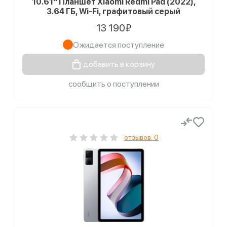
10.61" Планшет Xiaomi Redmi Pad (2022),
3.64 ГБ, Wi-Fi, графитовый серый
13 190₽
Ожидается поступление
добавить в корзину
сообщить о поступлении
отзывов: 0