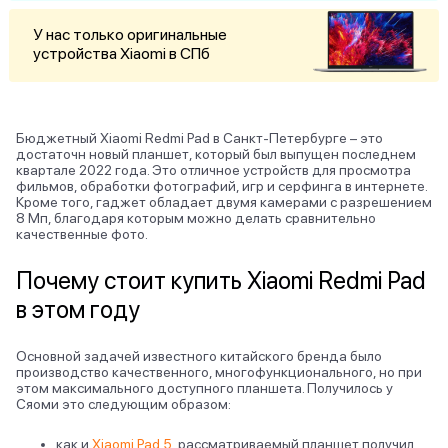
У нас только оригинальные
устройства Xiaomi в СПб
Бюджетный Xiaomi Redmi Pad в Санкт-Петербурге – это
достаточн новый планшет, который был выпущен последнем
квартале 2022 года. Это отличное устройств для просмотра
фильмов, обработки фотографий, игр и серфинга в интернете.
Кроме того, гаджет обладает двумя камерами с разрешением
8 Мп, благодаря которым можно делать сравнительно
качественные фото.
Почему стоит купить Xiaomi Redmi Pad
в этом году
Основной задачей известного китайского бренда было
производство качественного, многофункционального, но при
этом максимального доступного планшета. Получилось у
Сяоми это следующим образом:
как и
Xiaomi Pad 5
, рассматриваемый планшет получил