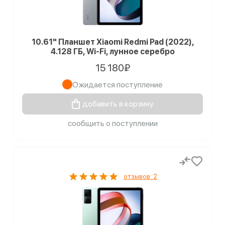
10.61" Планшет Xiaomi Redmi Pad (2022),
4.128 ГБ, Wi-Fi, лунное серебро
15 180₽
Ожидается поступление
добавить в корзину
сообщить о поступлении
отзывов: 2