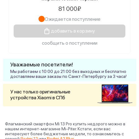
81 000₽
Ожидается поступление
добавить в корзину
сообщить о поступлении
Уважаемые посетители!
Мы работаем с 10:00 до 21:00 без выходных и бесплатно
доставляем ваши заказы по Санкт-Петербургу за 3 часа!
У нас только оригинальные
устройства Xiaomi в СПб
Флагманский смартфон Mi 13 Pro купить недорого можно в
нашем интернет-магазине Mi-Piter. Кстати, если вас
интересуют более бюджетные модели, то ознакомьтесь с
серией
Redmi 12
или
Redmi A2 Plus
.