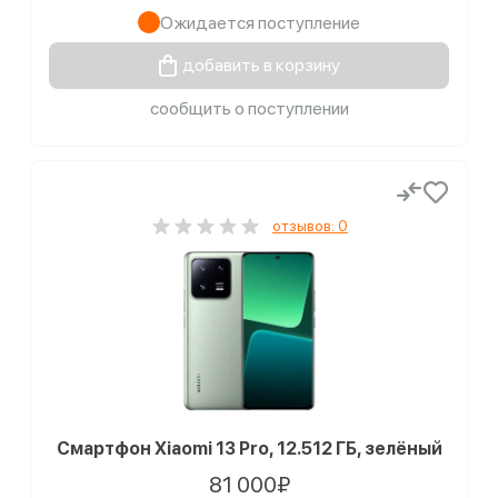
Ожидается поступление
добавить в корзину
сообщить о поступлении
отзывов: 0
Смартфон Xiaomi 13 Pro, 12.512 ГБ, зелёный
81 000₽