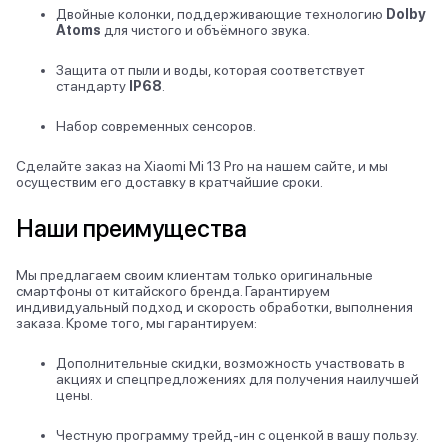
Двойные колонки, поддерживающие технологию
Dolby
Atoms
для чистого и объёмного звука.
Защита от пыли и воды, которая соответствует
стандарту
IP
68
.
Набор современных сенсоров.
Сделайте заказ на Xiaomi Mi 13 Pro на нашем сайте, и мы
осуществим его доставку в кратчайшие сроки.
Наши преимущества
Мы предлагаем своим клиентам только оригинальные
смартфоны от китайского бренда. Гарантируем
индивидуальный подход и скорость обработки, выполнения
заказа. Кроме того, мы гарантируем:
Дополнительные скидки, возможность участвовать в
акциях и спецпредложениях для получения наилучшей
цены.
Честную программу трейд-ин с оценкой в вашу пользу.