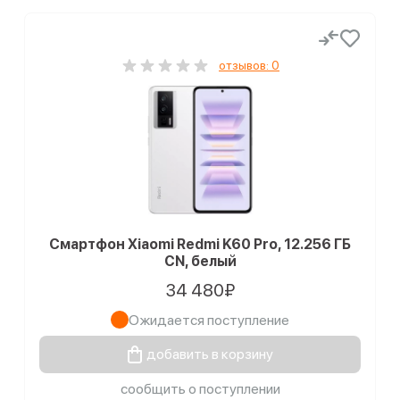
отзывов: 0
Смартфон Xiaomi Redmi K60 Pro, 12.256 ГБ
CN, белый
34 480₽
Ожидается поступление
добавить в корзину
сообщить о поступлении