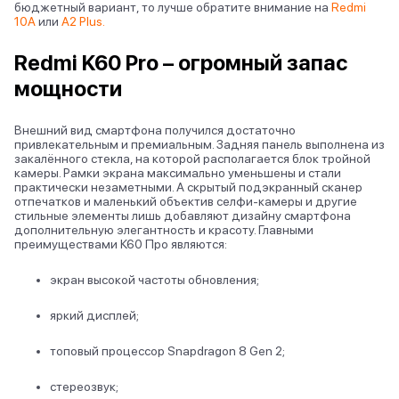
бюджетный вариант, то лучше обратите внимание на
Redmi
10A
или
A2 Plus
.
Redmi K60 Pro – огромный запас
мощности
Внешний вид смартфона получился достаточно
привлекательным и премиальным. Задняя панель выполнена из
закалённого стекла, на которой располагается блок тройной
камеры. Рамки экрана максимально уменьшены и стали
практически незаметными. А скрытый подэкранный сканер
отпечатков и маленький объектив селфи-камеры и другие
стильные элементы лишь добавляют дизайну смартфона
дополнительную элегантность и красоту. Главными
преимуществами К60 Про являются:
экран высокой частоты обновления;
яркий дисплей;
топовый процессор Snapdragon 8 Gen 2;
стереозвук;