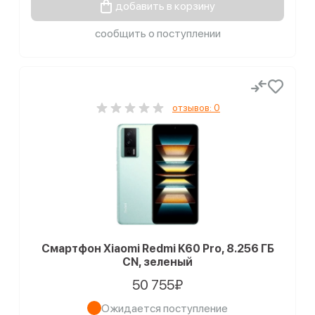
добавить в корзину
сообщить о поступлении
отзывов: 0
Смартфон Xiaomi Redmi K60 Pro, 8.256 ГБ
CN, зеленый
50 755₽
Ожидается поступление