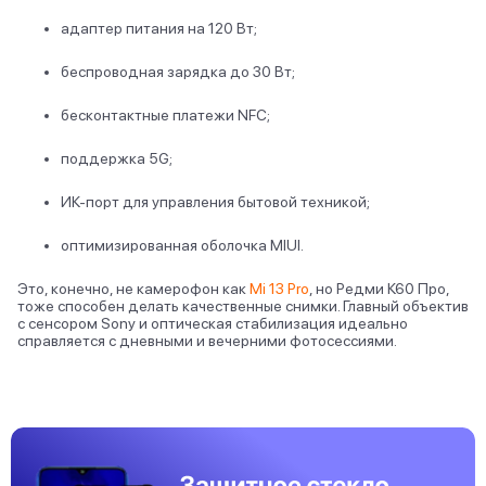
адаптер питания на 120 Вт;
беспроводная зарядка до 30 Вт;
бесконтактные платежи NFC;
поддержка 5G;
ИК-порт для управления бытовой техникой;
оптимизированная оболочка MIUI.
Это, конечно, не камерофон как
Mi 13 Pro
, но Редми К60 Про,
тоже способен делать качественные снимки. Главный объектив
с сенсором Sony и оптическая стабилизация идеально
справляется с дневными и вечерними фотосессиями.