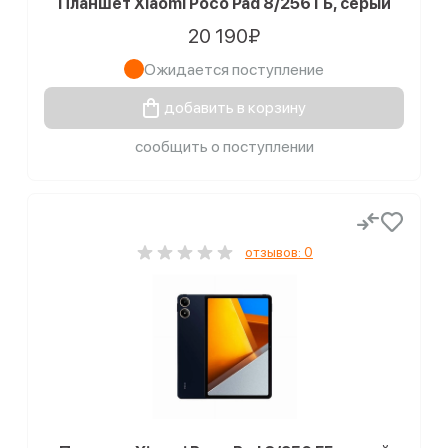
Планшет Xiaomi Poco Pad 8/256 ГБ, серый
20 190₽
Ожидается поступление
добавить в корзину
сообщить о поступлении
отзывов: 0