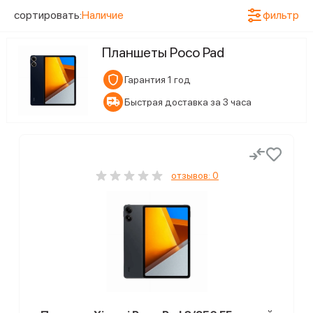
2
8/256 ГБ
сортировать:
Наличие
фильтр
Статус наличия
Планшеты Poco Pad
2
Ожидается поступление
Гарантия 1 год
Быстрая доставка за 3 часа
отзывов: 0