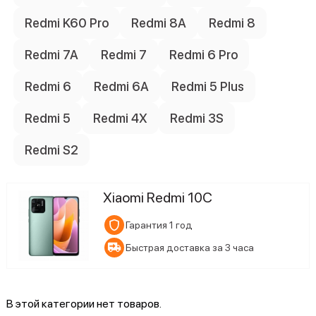
Redmi K60 Pro
Redmi 8A
Redmi 8
Redmi 7A
Redmi 7
Redmi 6 Pro
Redmi 6
Redmi 6A
Redmi 5 Plus
Redmi 5
Redmi 4X
Redmi 3S
Redmi S2
Xiaomi Redmi 10C
Гарантия 1 год
Быстрая доставка за 3 часа
В этой категории нет товаров.