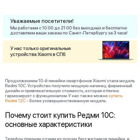
Уважаемые посетители!
Мы работаем с 10:00 до 21:00 без выходных и бесплатно
доставляем ваши заказы по Санкт-Петербургу за 3 часа!
У нас только оригинальные
устройства Xiaomi в СПб
Продолжением 10-й линейки смартфонов Xiaomi стала модель
Redmi 10C. Устройство получило мощную начинку, фирменный
дизайн и привлекательную стоимость, которая отлично
гармонирует с функционалом. У нас также можно
купить
Redmi 12C
- более усовершенствованную модель.
Почему стоит купить Редми 10С:
основные характеристики
Телефон признан одним из лучших бюджетников линейки, и