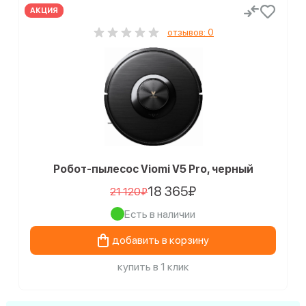
АКЦИЯ
отзывов: 0
Робот-пылесос Viomi V5 Pro, черный
18 365₽
21 120₽
Есть в наличии
добавить в корзину
купить в 1 клик