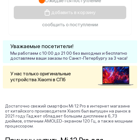
Ожидается поступление
добавить в корзину
сообщить о поступлении
Уважаемые посетители!
Мы работаем с 10:00 до 21:00 без выходных и бесплатно
доставляем ваши заказы по Санкт-Петербургу за 3 часа!
У нас только оригинальные
устройства Xiaomi в СПб
Достаточно свежий смартфон Mi 12 Pro в интернет магазине
от китайского производителя Xiaomi был выпущен на рынок в
2021 году. Гаджет обладает большим дисплеем в 6,73
дюймов, отличным AMOLED-экраном 120 Гц, а также мощным
процессором.