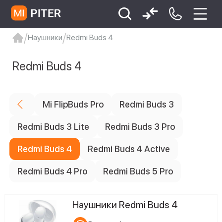
Наушники
Redmi Buds 4
xiaomi
Xiaomi 13
xiaomi 13t
redmi 12c
Redmi Buds 4
Xiaomi 9 про
xiaomi redmi 12c
Mi FlipBuds Pro
Redmi Buds 3
Redmi Buds 3 Lite
Redmi Buds 3 Pro
Redmi Buds 4
Redmi Buds 4 Active
Redmi Buds 4 Pro
Redmi Buds 5 Pro
Наушники Redmi Buds 4