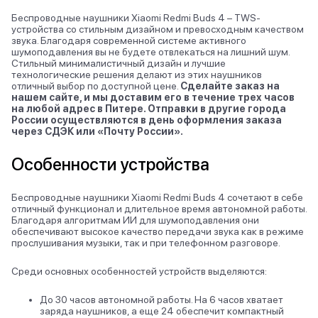
Беспроводные наушники Xiaomi Redmi Buds 4 – TWS-
устройства со стильным дизайном и превосходным качеством
звука. Благодаря современной системе активного
шумоподавления вы не будете отвлекаться на лишний шум.
Стильный минималистичный дизайн и лучшие
технологические решения делают из этих наушников
отличный выбор по доступной цене.
Сделайте заказ на
нашем сайте, и мы доставим его в течение трех часов
на любой адрес в Питере. Отправки в другие города
России осуществляются в день оформления заказа
через СДЭК или «Почту России».
Особенности устройства
Беспроводные наушники Xiaomi Redmi Buds 4 сочетают в себе
отличный функционал и длительное время автономной работы.
Благодаря алгоритмам ИИ для шумоподавления они
обеспечивают высокое качество передачи звука как в режиме
прослушивания музыки, так и при телефонном разговоре.
Среди основных особенностей устройств выделяются:
До 30 часов автономной работы. На 6 часов хватает
заряда наушников, а еще 24 обеспечит компактный