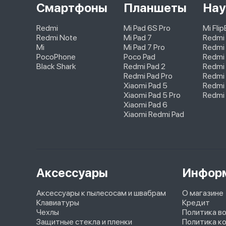
Смартфоны
Планшеты
Нау
Redmi
Mi Pad 6S Pro
Mi Fli
Redmi Note
Mi Pad 7
Redmi
Mi
Mi Pad 7 Pro
Redmi 
PocoPhone
Poco Pad
Redmi 
Black Shark
Redmi Pad 2
Redmi
Redmi Pad Pro
Redmi 
Xiaomi Pad 5
Redmi 
Xiaomi Pad 5 Pro
Redmi 
Xiaomi Pad 6
Xiaomi Redmi Pad
Аксессуары
Инфор
Аксессуары к пылесосам и швабрам
О магазине
Клавиатуры
Кредит
Чехлы
Политика в
Защитные стекла и пленки
Политика к