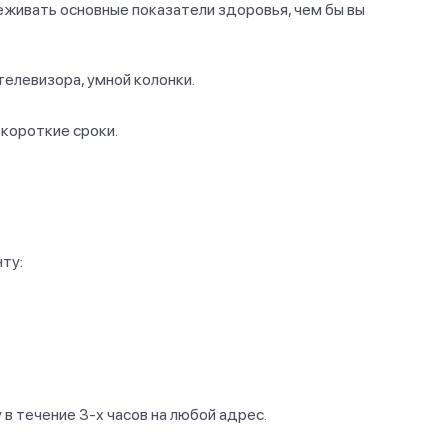
живать основные показатели здоровья, чем бы вы
елевизора, умной колонки.
 короткие сроки.
ту:
в течение 3-х часов на любой адрес.