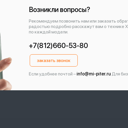
Возникли вопросы?
Рекомендуем позвонить нам или заказать обра
радостью подробно расскажут вам о технике X
по каждой модели.
+7(812)660-53-80
заказать звонок
Если удобнее почтой –
info@mi-piter.ru
Для биз