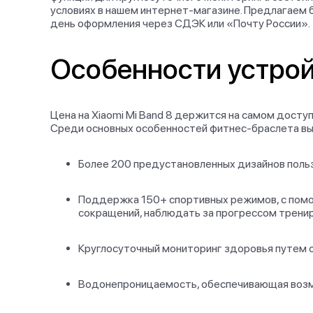
условиях в нашем интернет-магазине. Предлагаем б
день оформления через СДЭК или «Почту России».
Особенности устро
Цена на Xiaomi Mi Band 8 держится на самом досту
Среди основных особенностей фитнес-браслета в
Более 200 предустановленных дизайнов поль
Поддержка 150+ спортивных режимов, с помо
сокращений, наблюдать за прогрессом тренир
Круглосуточный мониторинг здоровья путем от
Водонепроницаемость, обеспечивающая возмо