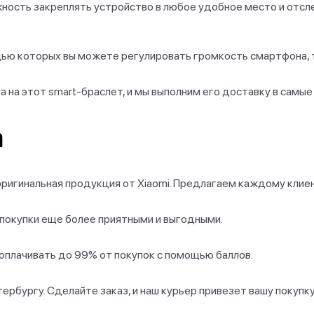
ость закреплять устройство в любое удобное место и отсле
ью которых вы можете регулировать громкость смартфона, т
 на этот smart-браслет, и мы выполним его доставку в самые
а
ригинальная продукция от Xiaomi. Предлагаем каждому клиен
 покупки еще более приятными и выгодными.
оплачивать до 99% от покупок с помощью баллов.
рбургу. Сделайте заказ, и наш курьер привезет вашу покупку 