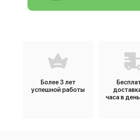
Более 3 лет
Беспла
успешной работы
доставка
часа в ден