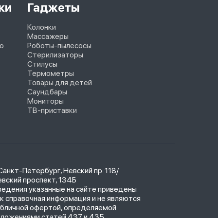
ки
Гаджеты
Колонки
Массажеры
o
Роботы-пылесосы
Стерилизаторы
Стилусы
Термометры
Товары для детей
Саундбары
Мониторы
ТВ-приставки
 Санкт-Петербург, Невский пр. 118/
вский проспект, 134Б
ведения указанные на сайте приведены
к справочная информация и не являются
убличной офертой, определяемой
оложениями статей 437 и 435