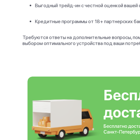
Выгодный трейд-ин с честной оценкой вашей 
Кредитные программы от 18+ партнерских бан
Требуются ответы на дополнительные вопросы, пом
выбором оптимального устройства под ваши потре