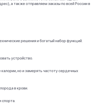
рес), а также отправляем заказы по всей России в
ехнические решения и богатый набор функций.
овать устройство.
калории, но и замерять частоту сердечных
лорода в крови.
 спорта.