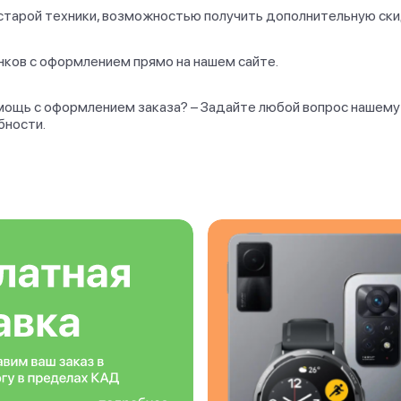
старой техники, возможностью получить дополнительную скид
ков с оформлением прямо на нашем сайте.
ощь с оформлением заказа? – Задайте любой вопрос нашему 
бности.