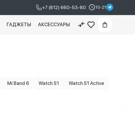
+7 (812) 660-53-80
10-21
И
ГАДЖЕТЫ
АКСЕССУАРЫ
Mi Band 6
Watch S1
Watch S1 Active