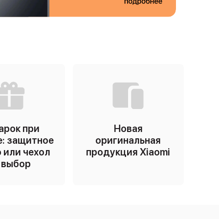
арок при
Новая
е: защитное
оригинальная
 или чехол
продукция Xiaomi
 выбор