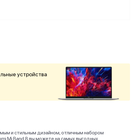
альные устройства
аемым и стильным дизайном, отличным набором
omi Mi Band 8 вы можете на самых выгодных