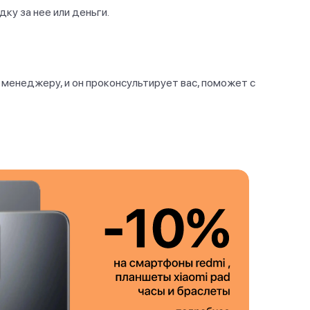
ку за нее или деньги.
менеджеру, и он проконсультирует вас, поможет с