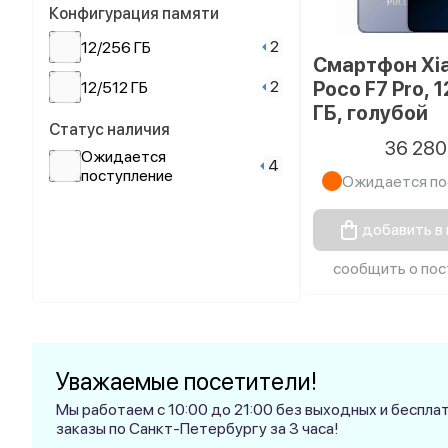
Конфигурация памяти
2
12/256 ГБ
Смартфон Xi
2
Poco F7 Pro, 
12/512 ГБ
ГБ, голубой
Статус наличия
36 28
Ожидается
4
поступление
Ожидается по
добавить в
сообщить о пос
Уважаемые посетители!
Мы работаем с 10:00 до 21:00 без выходных и беспл
заказы по Санкт-Петербургу за 3 часа!