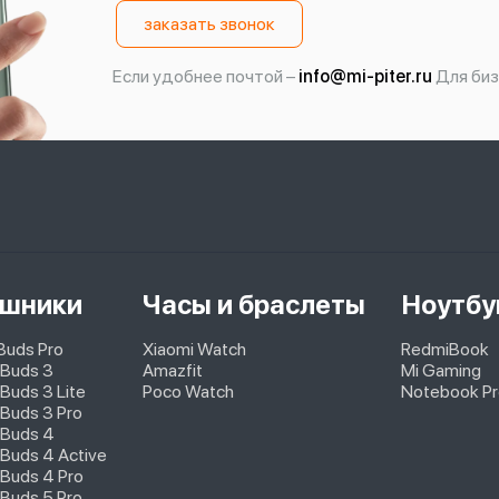
заказать звонок
Если удобнее почтой –
info@mi-piter.ru
Для биз
шники
Часы и браслеты
Ноутбу
pBuds Pro
Xiaomi Watch
RedmiBook
 Buds 3
Amazfit
Mi Gaming
Buds 3 Lite
Poco Watch
Notebook Pr
Buds 3 Pro
 Buds 4
Buds 4 Active
Buds 4 Pro
Buds 5 Pro