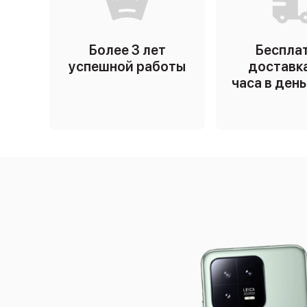
Более 3 лет
Беспла
успешной работы
доставка
часа в ден