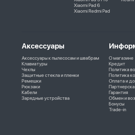
Xiaomi Pad 6
Xiaomi Redmi Pad
Аксессуары
Инфор
Аксессуары к пылесосам и швабрам
О магазине
Клавиатуры
Кредит
Чехлы
Политика в
Защитные стекла и пленки
Политика к
Ремешки
Оплата и д
Рюкзаки
Партнерска
Кабели
Гарантия
Зарядные устройства
Обмен и во
Бонусы
Trade-in