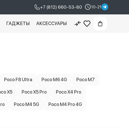
+7 (812) 660-53-80
10-21
И
ГАДЖЕТЫ
АКСЕССУАРЫ
Poco F8 Ultra
Poco M6 4G
Poco M7
oco X5
Poco X5 Pro
Poco X4 Pro
ro
Poco M4 5G
Poco M4 Pro 4G