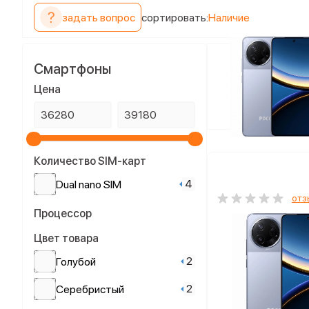
задать вопрос
сортировать:
Наличие
Смартфоны
Цена
Количество SIM-карт
4
Dual nano SIM
отз
Процессор
Цвет товара
2
Голубой
2
Серебристый