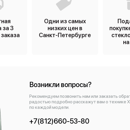
тная
Одни из самых
Под
 за 3
низких цен в
покупк
ь заказа
Санкт-Петербурге
стекло
на
Возникли вопросы?
Рекомендуем позвонить нам или заказать обра
радостью подробно расскажут вам о технике X
по каждой модели.
+7(812)660-53-80