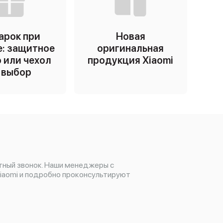
арок при
Новая
е: защитное
оригинальная
 или чехол
продукция Xiaomi
 выбор
тный звонок. Наши менеджеры с
iaomi и подробно проконсультируют