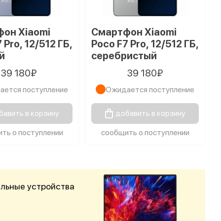
он Xiaomi
Смартфон Xiaomi
 Pro, 12/512 ГБ,
Poco F7 Pro, 12/512 ГБ,
й
серебристый
39 180₽
39 180₽
ается поступление
Ожидается поступление
бавить в корзину
добавить в корзину
ть о поступлении
сообщить о поступлении
альные устройства