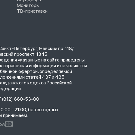
Мониторы
ТВ-приставки
 Санкт-Петербург, Невский пр. 118/
вский проспект, 134Б
ведения указанные на сайте приведены
к справочная информация и не являются
убличной офертой, определяемой
оложениями статей 437 и 435
ражданского кодекса Российской
едерации.
7 (812) 660-53-80
10:00 - 21:00, без выходных
ы принимаем: