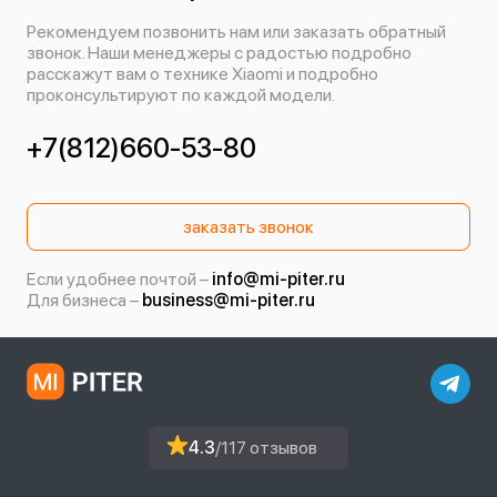
Рекомендуем позвонить нам или заказать обратный
звонок. Наши менеджеры с радостью подробно
расскажут вам о технике Xiaomi и подробно
проконсультируют по каждой модели.
+7(812)660-53-80
заказать звонок
Если удобнее почтой –
info@mi-piter.ru
Для бизнеса –
business@mi-piter.ru
4.3
/117 отзывов