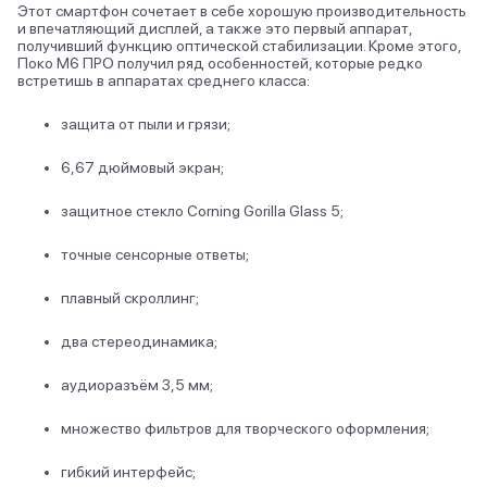
Этот смартфон сочетает в себе хорошую производительность
и впечатляющий дисплей, а также это первый аппарат,
получивший функцию оптической стабилизации. Кроме этого,
Поко М6 ПРО получил ряд особенностей, которые редко
встретишь в аппаратах среднего класса:
защита от пыли и грязи;
6,67 дюймовый экран;
защитное стекло Corning Gorilla Glass 5;
точные сенсорные ответы;
плавный скроллинг;
два стереодинамика;
аудиоразъём 3,5 мм;
множество фильтров для творческого оформления;
гибкий интерфейс;