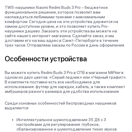
TWS-наушники Xiaomi Redmi Buds 3 Pro – бюджетное
функциональное решение, которое позволит вам
наслаждаться любимыми треками с максимальным
комфортом. Сегодня цена на эти устройства держится на
самом доступном уровне, и это позволяет купить Pro-
наушники дешево. Заказать эти устройства вы можете на
сайте нашего интернет-магазина. Сделайте заказ, и мы
доставим его на ваш адрес в Санкт-Петербурге в течение
трех часов. Отправляем заказы по России в день оформления.
Особенности устройства
Вы можете купить Redmi Buds 3 Pro в СПб в магазине MiPiter в
одном из двух цветов: «Серый ледник» или «Черный графит».
В комплекте поставки есть все необходимое для
использования: футляр для зарядки, кабель, а также комплект
амбушюров разного размера для удобства использования.
Среди основных особенностей беспроводных наушников
выделяются:
Интеллектуальное шумоподавление 35 Дб с 3
настройками для регулирования: глубокое,
сбалансированное и шумоподавление тихих звуков.