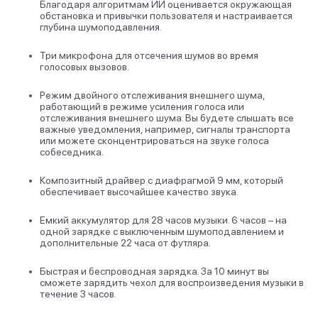
Благодаря алгоритмам ИИ оценивается окружающая
обстановка и привычки пользователя и настраивается
глубина шумоподавления.
Три микрофона для отсечения шумов во время
голосовых вызовов.
Режим двойного отслеживания внешнего шума,
работающий в режиме усиления голоса или
отслеживания внешнего шума. Вы будете слышать все
важные уведомления, например, сигналы транспорта
или можете сконцентрироваться на звуке голоса
собеседника.
Композитный драйвер с диафрагмой 9 мм, который
обеспечивает высочайшее качество звука.
Емкий аккумулятор для 28 часов музыки. 6 часов – на
одной зарядке с выключенным шумоподавлением и
дополнительные 22 часа от футляра.
Быстрая и беспроводная зарядка. За 10 минут вы
сможете зарядить чехол для воспроизведения музыки в
течение 3 часов.