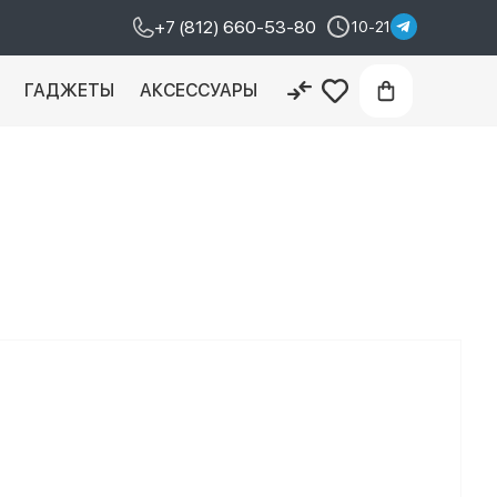
+7 (812) 660-53-80
10-21
И
ГАДЖЕТЫ
АКСЕССУАРЫ