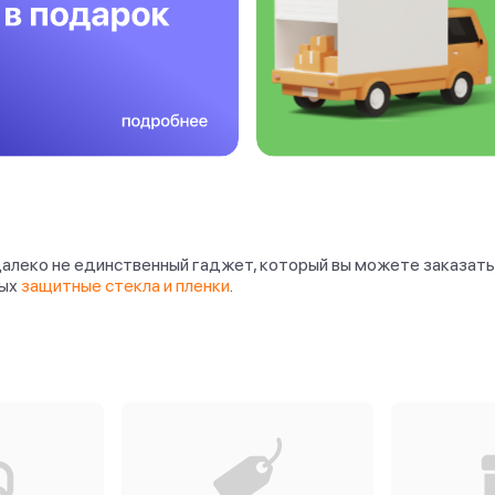
 далеко не единственный гаджет, который вы можете заказат
рых
защитные стекла и пленки
.