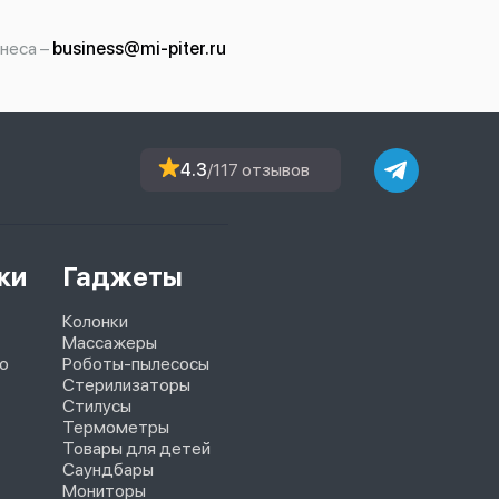
неса –
business@mi-piter.ru
4.3
/117 отзывов
ки
Гаджеты
Колонки
Массажеры
o
Роботы-пылесосы
Стерилизаторы
Стилусы
Термометры
Товары для детей
Саундбары
Мониторы