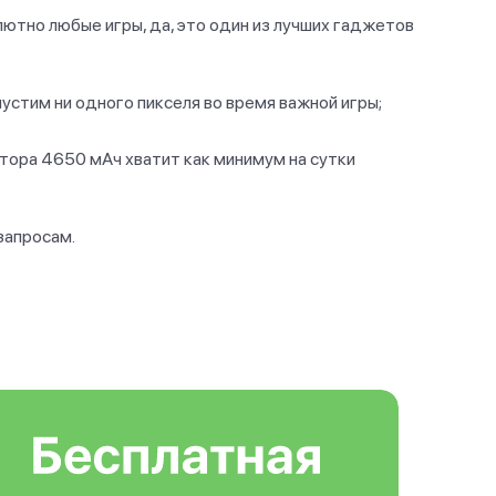
лютно любые игры, да, это один из лучших гаджетов
пустим ни одного пикселя во время важной игры;
ятора 4650 мАч хватит как минимум на сутки
запросам.