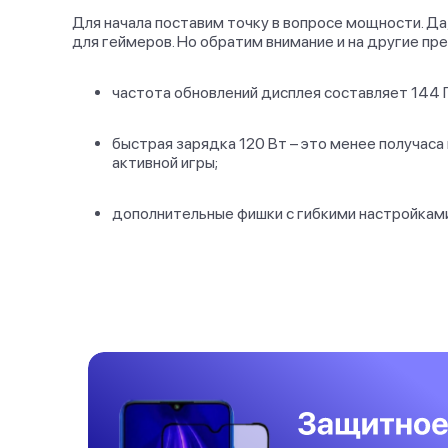
Для начала поставим точку в вопросе мощности. Да
для геймеров. Но обратим внимание и на другие пр
частота обновлений дисплея составляет 144 Гц
быстрая зарядка 120 Вт – это менее получаса
активной игры;
дополнительные фишки с гибкими настройками