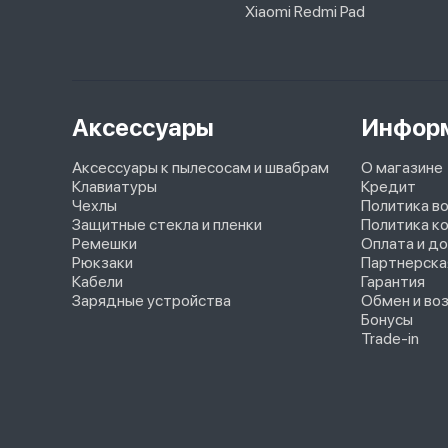
Xiaomi Redmi Pad
Аксессуары
Инфор
Аксессуары к пылесосам и швабрам
О магазине
Клавиатуры
Кредит
Чехлы
Политика в
Защитные стекла и пленки
Политика к
Ремешки
Оплата и д
Рюкзаки
Партнерска
Кабели
Гарантия
Зарядные устройства
Обмен и во
Бонусы
Trade-in