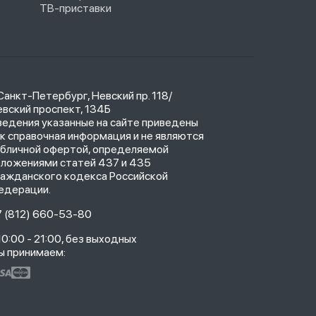
ТВ-приставки
 Санкт-Петербург, Невский пр. 118/
вский проспект, 134Б
ведения указанные на сайте приведены
к справочная информация и не являются
убличной офертой, определяемой
оложениями статей 437 и 435
ражданского кодекса Российской
едерации.
7 (812) 660-53-80
10:00 - 21:00, без выходных
ы принимаем: