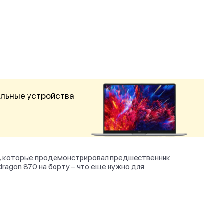
альные устройства
ей, которые продемонстрировал предшественник
ragon 870 на борту – что еще нужно для