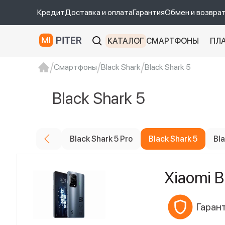
Кредит
Доставка и оплата
Гарантия
Обмен и возвра
КАТАЛОГ
СМАРТФОНЫ
ПЛ
Смартфоны
Black Shark
Black Shark 5
xiaomi
Xiaomi 13
xiaomi 13t
redmi 12c
Black Shark 5
Black Shark 5 Pro
Black Shark 5
Bla
Xiaomi B
Гарант