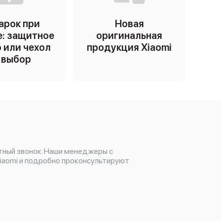
арок при
Новая
е: защитное
оригинальная
 или чехол
продукция Xiaomi
 выбор
тный звонок. Наши менеджеры с
iaomi и подробно проконсультируют