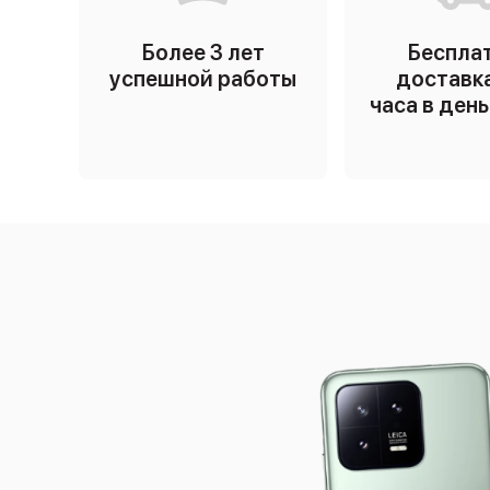
Более 3 лет
Беспла
успешной работы
доставка
часа в ден