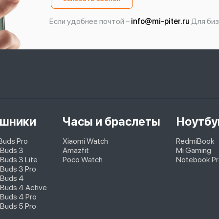
Если удобнее почтой –
info@mi-piter.ru
Для биз
шники
Часы и браслеты
Ноутбу
pBuds Pro
Xiaomi Watch
RedmiBook
 Buds 3
Amazfit
Mi Gaming
Buds 3 Lite
Poco Watch
Notebook Pr
Buds 3 Pro
 Buds 4
Buds 4 Active
Buds 4 Pro
Buds 5 Pro