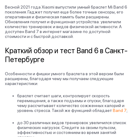
Весной 2021 года Xiaomi выпустили умный браслет Mi Band 6
поколения. Гаджет получил еще более точные сенсоры, его
оперативная и физическая память были расширены.
Обновления получил и функционал устройства: увеличили
количество тренировок и видов физической активности. А
доступен Band 7 в интернет магазине по доступной
стоимости и с быстрой доставкой.
Краткий обзор и тест Band 6 в Санкт-
Петербурге
Особенности и фишки умного браслета в этой версии были
расширены, благодаря чему мы получаем следующие
характеристики:
браслет считает шаги, контролирует скорость
перемещения, а также подъемы и спуски, благодаря
чему рассчитывает количество сожженных калорий и
уровень стресса. Такой же функцией обладает
Band 7
;
до 30 различных видов тренировок увеличился список
физических нагрузок. Следите за своим пульсом,
эффективностью и состоянием во время занятий