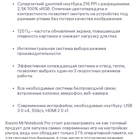
Суперчеткий дисплей ноутбука 216 PPI с разрешением
2,5К 100% sRGB. Отличная цветопередача и
контрастность позволяет смотреть на устройство под
разными углами без потери качества изображения.
120 Гц – частота обновления экрана, повышающая
плавность картинки и снижает нагрузку для глаз.
Интеллектуальная система выбора режима
производительности.
Эффективная охлаждающая система и отвод тепла,
позволяет выбрать один из 3 скоростных режимов
работы.
Все необходимые системы беспроводной связи,
встроенные колонки, микрофон, веб-камера.
Современные интерфейсы, необходимые ноутбуку: USB
3.0 x4, 5Gb/s; HDMI 2.0 x1.
Xiaomi Mi Notebook Pro стоит рассматривать не как топовый
продукт для запуска самых современных игр на настройках
ультра, ведь оно обладает только 2 Гб оперативной памяти, но
для просмотра фильмов, в том числе в потоковом режиме,