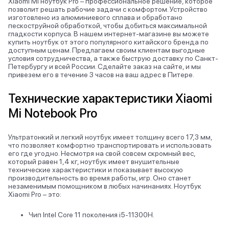
Xiaomi Mi ноутбук Pro – профессиональное решение, которое
позволит решать рабочие задачи с комфортом. Устройство
изготовлено из алюминиевого сплава и обработано
пескоструйной обработкой, чтобы добиться максимальной
гладкости корпуса. В нашем интернет-магазине вы можете
купить ноутбук от этого популярного китайского бренда по
доступным ценам. Предлагаем своим клиентам выгодные
условия сотрудничества, а также быструю доставку по Санкт-
Петербургу и всей России. Сделайте заказ на сайте, и мы
привезем его в течение 3 часов на ваш адрес в Питере.
Технические характеристики Xiaomi
Mi Notebook Pro
Ультратонкий и легкий ноутбук имеет толщину всего 17,3 мм,
что позволяет комфортно транспортировать и использовать
его где угодно. Несмотря на свой совсем скромный вес,
который равен 1,4 кг, ноутбук имеет внушительные
технические характеристики и показывает высокую
производительность во время работы, игр. Оно станет
незаменимым помощником в любых начинаниях. Ноутбук
Xiaomi Pro – это:
Чип Intel Core 11 поколения i5-11300H.