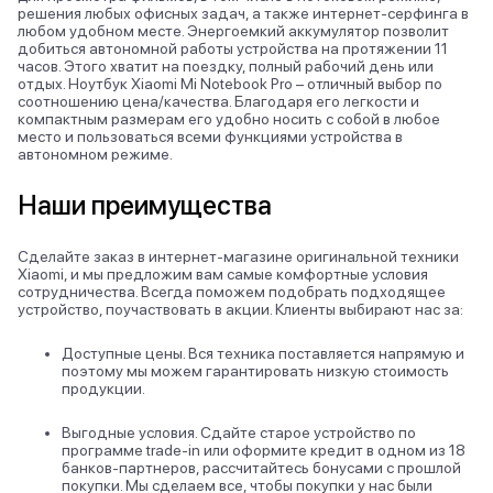
решения любых офисных задач, а также интернет-серфинга в
любом удобном месте. Энергоемкий аккумулятор позволит
добиться автономной работы устройства на протяжении 11
часов. Этого хватит на поездку, полный рабочий день или
отдых. Ноутбук Xiaomi Mi Notebook Pro – отличный выбор по
соотношению цена/качества. Благодаря его легкости и
компактным размерам его удобно носить с собой в любое
место и пользоваться всеми функциями устройства в
автономном режиме.
Наши преимущества
Сделайте заказ в интернет-магазине оригинальной техники
Xiaomi, и мы предложим вам самые комфортные условия
сотрудничества. Всегда поможем подобрать подходящее
устройство, поучаствовать в акции. Клиенты выбирают нас за:
Доступные цены. Вся техника поставляется напрямую и
поэтому мы можем гарантировать низкую стоимость
продукции.
Выгодные условия. Сдайте старое устройство по
программе trade-in или оформите кредит в одном из 18
банков-партнеров, рассчитайтесь бонусами с прошлой
покупки. Мы сделаем все, чтобы покупки у нас были