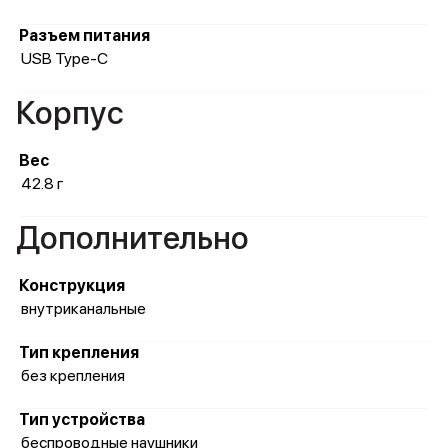
Разъем питания
USB Type-C
Корпус
Вес
42.8 г
Дополнительно
Конструкция
внутриканальные
Тип крепления
без крепления
Тип устройства
беспроводные наушники