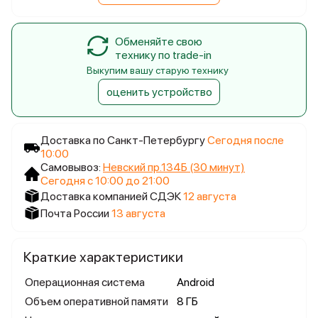
Обменяйте свою
технику по trade-in
Выкупим вашу старую технику
оценить устройство
Доставка по Санкт-Петербургу
Сегодня после
10:00
Самовывоз:
Невский пр.134Б (30 минут)
Сегодня с 10:00 до 21:00
Доставка компанией СДЭК
12 августа
Почта России
13 августа
Краткие характеристики
Операционная система
Android
Объем оперативной памяти
8 ГБ