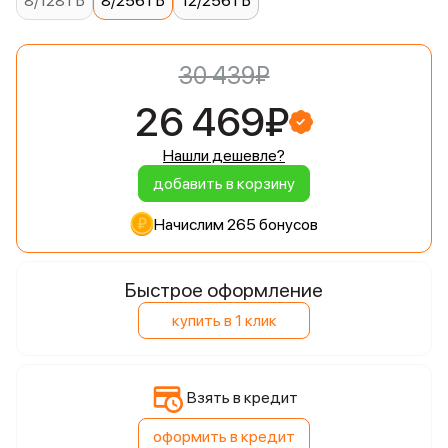
8/128 ГБ
8/256 ГБ
12/256 ГБ
30 439₽
26 469₽
Нашли дешевле?
добавить в корзину
Начислим 265 бонусов
Быстрое оформление
купить в 1 клик
Взять в кредит
оформить в кредит