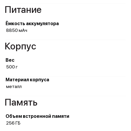
Питание
Ёмкость аккумулятора
8850 мАч
Корпус
Вес
500 г
Материал корпуса
металл
Память
Объем встроенной памяти
256 ГБ