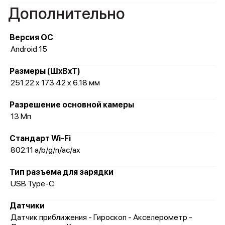
Дополнительно
Версия ОС
Android 15
Размеры (ШxВxТ)
251.22 x 173.42 x 6.18 мм
Разрешение основной камеры
13 Мп
Стандарт Wi-Fi
802.11 a/b/g/n/ac/ax
Тип разъема для зарядки
USB Type-C
Датчики
Датчик приближения - Гироскоп - Акселерометр -