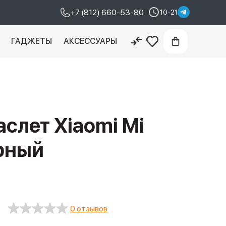
+7 (812) 660-53-80
10-21
И
ГАДЖЕТЫ
АКСЕССУАРЫ
слет Xiaomi Mi
рный
0 отзывов