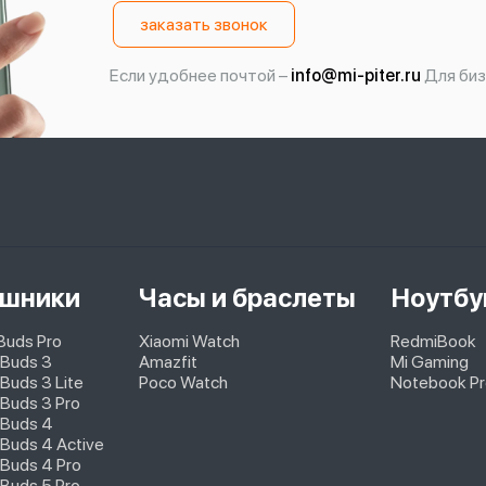
заказать звонок
Если удобнее почтой –
info@mi-piter.ru
Для биз
шники
Часы и браслеты
Ноутбу
pBuds Pro
Xiaomi Watch
RedmiBook
 Buds 3
Amazfit
Mi Gaming
Buds 3 Lite
Poco Watch
Notebook Pr
Buds 3 Pro
 Buds 4
Buds 4 Active
Buds 4 Pro
Buds 5 Pro