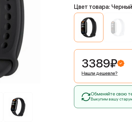
Цвет товара: Черны
3389₽
Нашли дешевле?
Обменяйте свою тех
Выкупим вашу стару