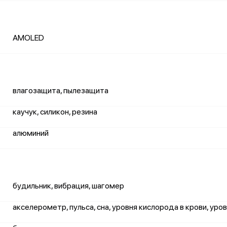
AMOLED
влагозащита, пылезащита
каучук, силикон, резина
алюминий
будильник, вибрация, шагомер
акселерометр, пульса, сна, уровня кислорода в крови, уро