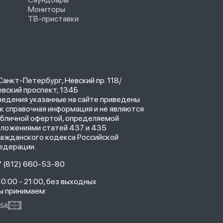
Мониторы
ТВ-приставки
 Санкт-Петербург, Невский пр. 118/
вский проспект, 134Б
ведения указанные на сайте приведены
к справочная информация и не являются
убличной офертой, определяемой
оложениями статей 437 и 435
ражданского кодекса Российской
едерации.
7 (812) 660-53-80
10:00 - 21:00, без выходных
ы принимаем: