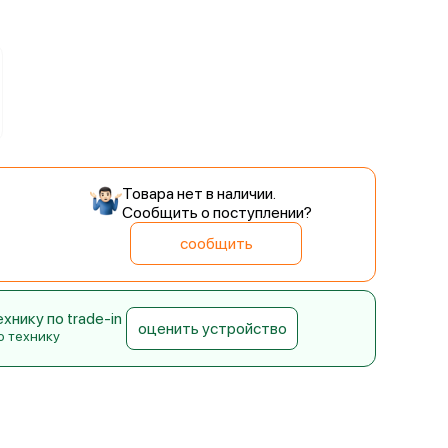
й
Товара нет в наличии.
Сообщить о поступлении?
сообщить
нику по trade-in
оценить устройство
ю технику