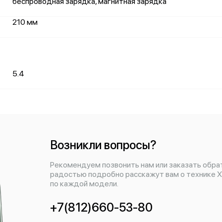
беспроводная зарядка, магнитная зарядка
210 мм
5.4
Возникли вопросы?
Рекомендуем позвонить нам или заказать обра
радостью подробно расскажут вам о технике X
по каждой модели.
+7(812)660-53-80