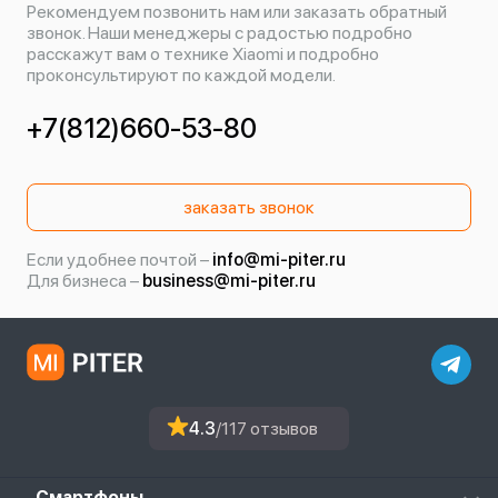
Рекомендуем позвонить нам или заказать обратный
звонок. Наши менеджеры с радостью подробно
расскажут вам о технике Xiaomi и подробно
проконсультируют по каждой модели.
+7(812)660-53-80
заказать звонок
Если удобнее почтой –
info@mi-piter.ru
Для бизнеса –
business@mi-piter.ru
4.3
/117 отзывов
Смартфоны