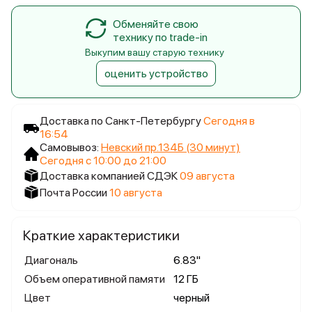
Обменяйте свою
технику по trade-in
Выкупим вашу старую технику
оценить устройство
Доставка по Санкт-Петербургу
Сегодня в
16:54
Самовывоз:
Невский пр.134Б (30 минут)
Сегодня с 10:00 до 21:00
Доставка компанией СДЭК
09 августа
Почта России
10 августа
Краткие характеристики
Диагональ
6.83"
Объем оперативной памяти
12 ГБ
Цвет
черный