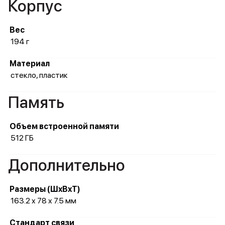
Корпус
Вес
194 г
Материал
стекло, пластик
Память
Объем встроенной памяти
512 ГБ
Дополнительно
Размеры (ШxВxТ)
163.2 x 78 x 7.5 мм
Стандарт связи