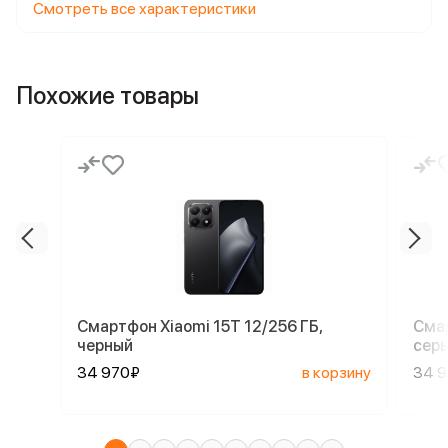
Смотреть все характеристики
Похожие товары
Смартфон Xiaomi 15T 12/256 ГБ,
Смар
черный
сер
34 970₽
в корзину
34 