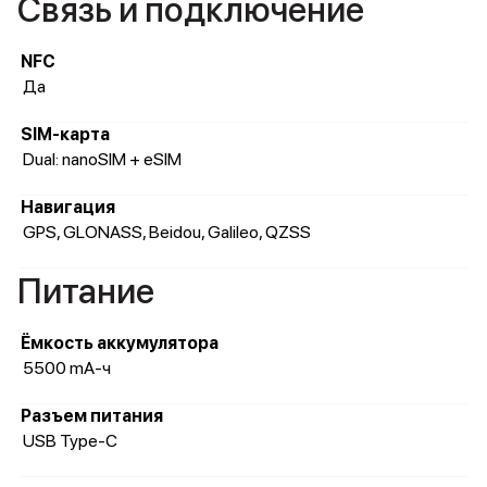
Связь и подключение
NFC
Да
SIM-карта
Dual: nanoSIM + eSIM
Навигация
GPS, GLONASS, Beidou, Galileo, QZSS
Питание
Ёмкость аккумулятора
5500 mA-ч
Разъем питания
USB Type-C