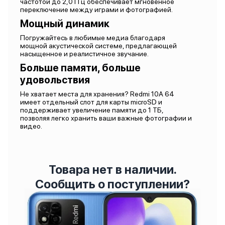
частотой до 2,0 ГГц обеспечивает мгновенное
переключение между играми и фотографией.
Мощный динамик
Погружайтесь в любимые медиа благодаря
мощной акустической системе, предлагающей
насыщенное и реалистичное звучание.
Больше памяти, больше
удовольствия
Не хватает места для хранения? Redmi 10A 64
имеет отдельный слот для карты microSD и
поддерживает увеличение памяти до 1 ТБ,
позволяя легко хранить ваши важные фотографии и
видео.
Товара нет в наличии.
Сообщить о поступлении?