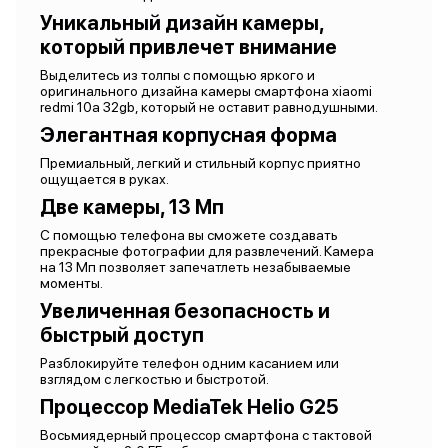
Уникальный дизайн камеры,
который привлечет внимание
Выделитесь из толпы с помощью яркого и
оригинального дизайна камеры смартфона xiaomi
redmi 10a 32gb, который не оставит равнодушными.
Элегантная корпусная форма
Премиальный, легкий и стильный корпус приятно
ощущается в руках.
Две камеры, 13 Мп
С помощью телефона вы сможете создавать
прекрасные фотографии для развлечений. Камера
на 13 Мп позволяет запечатлеть незабываемые
моменты.
Увеличенная безопасность и
быстрый доступ
Разблокируйте телефон одним касанием или
взглядом с легкостью и быстротой.
Процессор MediaTek Helio G25
Восьмиядерный процессор смартфона с тактовой