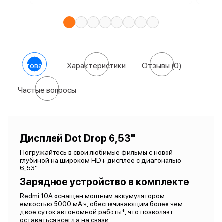
О товаре
Характеристики
Отзывы
(0)
Частые вопросы
Дисплей Dot Drop 6,53"
Погружайтесь в свои любимые фильмы с новой
глубиной на широком HD+ дисплее с диагональю
6,53".
Зарядное устройство в комплекте
Redmi 10A оснащен мощным аккумулятором
емкостью 5000 мА·ч, обеспечивающим более чем
двое суток автономной работы*, что позволяет
оставаться всегда на связи.