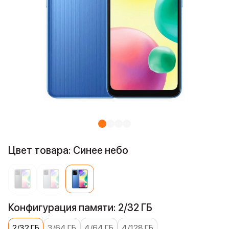
Цвет товара: Синее небо
Конфигурация памяти: 2/32 ГБ
2/32 ГБ
3/64 ГБ
4/64 ГБ
4/128 ГБ