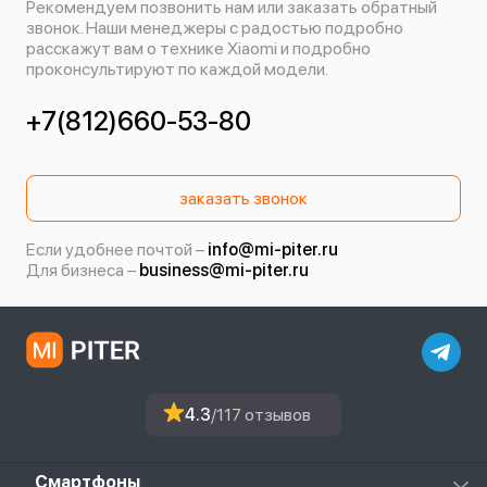
Рекомендуем позвонить нам или заказать обратный
звонок. Наши менеджеры с радостью подробно
расскажут вам о технике Xiaomi и подробно
проконсультируют по каждой модели.
+7(812)660-53-80
заказать звонок
Если удобнее почтой –
info@mi-piter.ru
Для бизнеса –
business@mi-piter.ru
4.3
/117 отзывов
Смартфоны