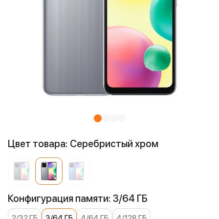
Цвет товара: Серебристый хром
Конфигурация памяти: 3/64 ГБ
2/32 ГБ
3/64 ГБ
4/64 ГБ
4/128 ГБ