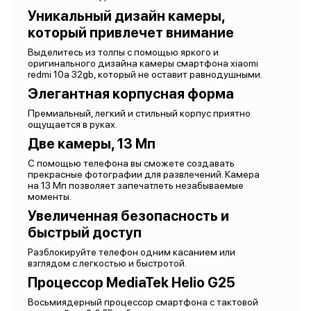
Уникальный дизайн камеры,
который привлечет внимание
Выделитесь из толпы с помощью яркого и
оригинального дизайна камеры смартфона xiaomi
redmi 10a 32gb, который не оставит равнодушными.
Элегантная корпусная форма
Премиальный, легкий и стильный корпус приятно
ощущается в руках.
Две камеры, 13 Мп
С помощью телефона вы сможете создавать
прекрасные фотографии для развлечений. Камера
на 13 Мп позволяет запечатлеть незабываемые
моменты.
Увеличенная безопасность и
быстрый доступ
Разблокируйте телефон одним касанием или
взглядом с легкостью и быстротой.
Процессор MediaTek Helio G25
Восьмиядерный процессор смартфона с тактовой