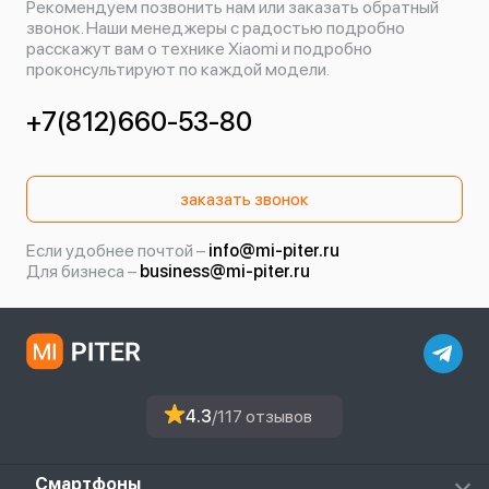
Рекомендуем позвонить нам или заказать обратный
звонок. Наши менеджеры с радостью подробно
расскажут вам о технике Xiaomi и подробно
проконсультируют по каждой модели.
+7(812)660-53-80
заказать звонок
Если удобнее почтой –
info@mi-piter.ru
Для бизнеса –
business@mi-piter.ru
4.3
/117 отзывов
Смартфоны