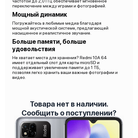
частотой до 2,0 ГГц обеспечивает мгновенное
переключение между играми и фотографией.
Мощный динамик
Погружайтесь в любимые медиа благодаря
мощной акустической системе, предлагающей
насыщенное и реалистичное звучание.
Больше памяти, больше
удовольствия
Не хватает места для хранения? Redmi 10A 64
имеет отдельный слот для карты microSD и
поддерживает увеличение памяти до 1 ТБ,
позволяя легко хранить ваши важные фотографии и
видео.
Товара нет в наличии.
Сообщить о поступлении?