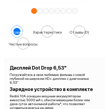
О товаре
Характеристики
Отзывы
(0)
Частые вопросы
Дисплей Dot Drop 6,53"
Погружайтесь в свои любимые фильмы с новой
глубиной на широком HD+ дисплее с диагональю
6,53".
Зарядное устройство в комплекте
Redmi 10A оснащен мощным аккумулятором
емкостью 5000 мА·ч, обеспечивающим более чем
двое суток автономной работы*, что позволяет
оставаться всегда на связи.