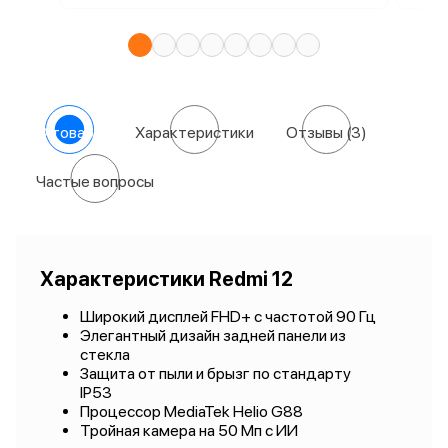
О товаре
Характеристики
Отзывы
(3)
Частые вопросы
Характеристики Redmi 12
Широкий дисплей FHD+ с частотой 90 Гц
Элегантный дизайн задней панели из
стекла
Защита от пыли и брызг по стандарту
IP53
Процессор MediaTek Helio G88
Тройная камера на 50 Мп с ИИ