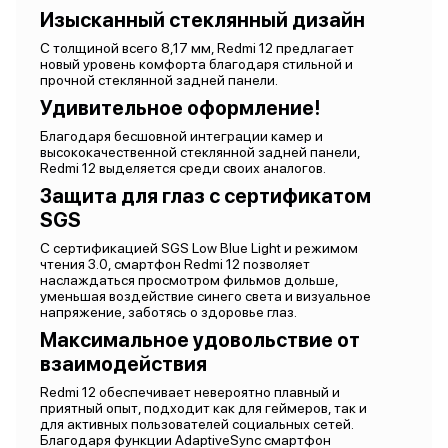
Изысканный стеклянный дизайн
С толщиной всего 8,17 мм, Redmi 12 предлагает
новый уровень комфорта благодаря стильной и
прочной стеклянной задней панели.
Удивительное оформление!
Благодаря бесшовной интеграции камер и
высококачественной стеклянной задней панели,
Redmi 12 выделяется среди своих аналогов.
Защита для глаз с сертификатом
SGS
С сертификацией SGS Low Blue Light и режимом
чтения 3.0, смартфон Redmi 12 позволяет
наслаждаться просмотром фильмов дольше,
уменьшая воздействие синего света и визуальное
напряжение, заботясь о здоровье глаз.
Максимальное удовольствие от
взаимодействия
Redmi 12 обеспечивает невероятно плавный и
приятный опыт, подходит как для геймеров, так и
для активных пользователей социальных сетей.
Благодаря функции AdaptiveSync смартфон