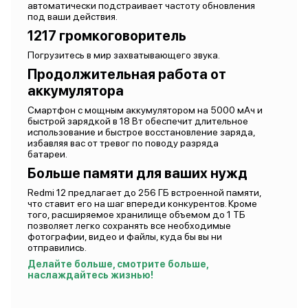
автоматически подстраивает частоту обновления
под ваши действия.
1217 громкоговоритель
Погрузитесь в мир захватывающего звука.
Продолжительная работа от
аккумулятора
Смартфон с мощным аккумулятором на 5000 мАч и
быстрой зарядкой в 18 Вт обеспечит длительное
использование и быстрое восстановление заряда,
избавляя вас от тревог по поводу разряда
батареи.
Больше памяти для ваших нужд
Redmi 12 предлагает до 256 ГБ встроенной памяти,
что ставит его на шаг впереди конкурентов. Кроме
того, расширяемое хранилище объемом до 1 ТБ
позволяет легко сохранять все необходимые
фотографии, видео и файлы, куда бы вы ни
отправились.
Делайте больше, смотрите больше,
наслаждайтесь жизнью!