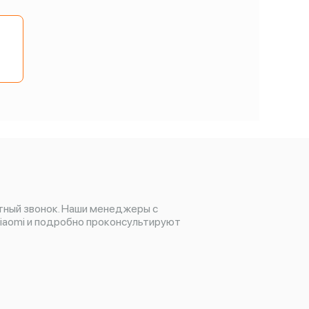
и
тный звонок. Наши менеджеры с
iaomi и подробно проконсультируют