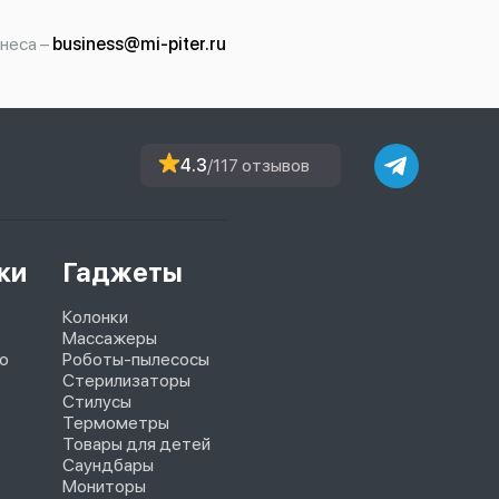
неса –
business@mi-piter.ru
4.3
/117 отзывов
ки
Гаджеты
Колонки
Массажеры
o
Роботы-пылесосы
Стерилизаторы
Стилусы
Термометры
Товары для детей
Саундбары
Мониторы