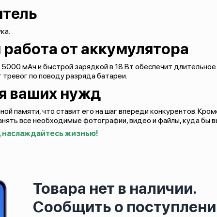
итель
ука.
работа от аккумулятора
5000 мАч и быстрой зарядкой в 18 Вт обеспечит длительное
т тревог по поводу разряда батареи.
я ваших нужд
ной памяти, что ставит его на шаг впереди конкурентов. Кро
анять все необходимые фотографии, видео и файлы, куда бы в
, наслаждайтесь жизнью!
Товара нет в наличии.
Сообщить о поступлени