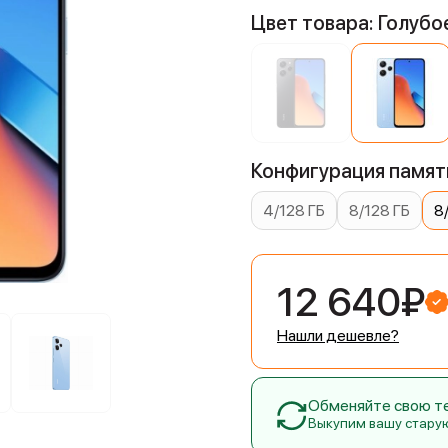
Цвет товара: Голубо
Конфигурация памяти
4/128 ГБ
8/128 ГБ
8
12 640₽
Нашли дешевле?
Обменяйте свою тех
Выкупим вашу стару