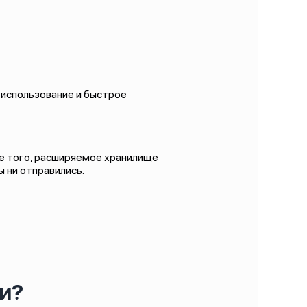
 использование и быстрое
ме того, расширяемое хранилище
ы ни отправились.
и?