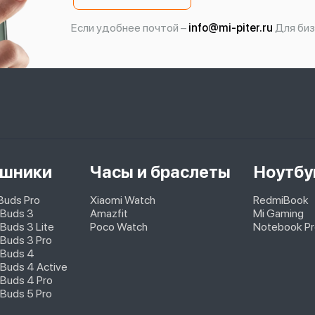
Если удобнее почтой –
info@mi-piter.ru
Для биз
шники
Часы и браслеты
Ноутбу
pBuds Pro
Xiaomi Watch
RedmiBook
 Buds 3
Amazfit
Mi Gaming
Buds 3 Lite
Poco Watch
Notebook Pr
Buds 3 Pro
 Buds 4
Buds 4 Active
Buds 4 Pro
Buds 5 Pro