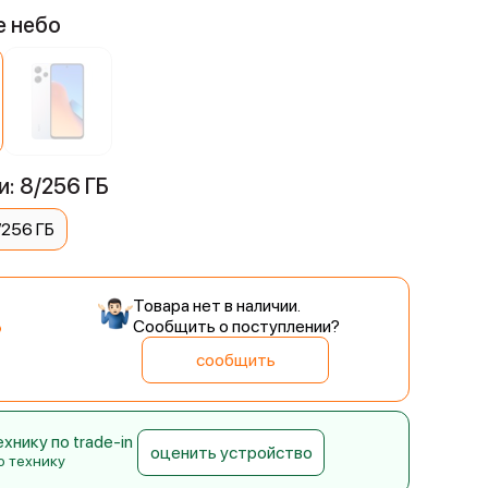
е небо
: 8/256 ГБ
/256 ГБ
Товара нет в наличии.
Сообщить о поступлении?
сообщить
нику по trade-in
оценить устройство
ю технику