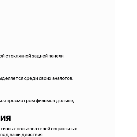
ной стеклянной задней панели.
выделяется среди своих аналогов.
ться просмотром фильмов дольше,
вия
активных пользователей социальных
 под ваши действия.