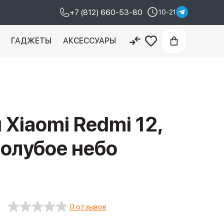
+7 (812) 660-53-80
10-21
И
ГАДЖЕТЫ
АКСЕССУАРЫ
Xiaomi Redmi 12,
голубое небо
0 отзывов