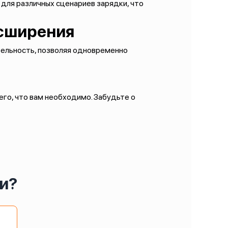
для различных сценариев зарядки, что
асширения
тельность, позволяя одновременно
го, что вам необходимо. Забудьте о
и?