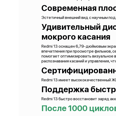
Современная пло
Эстетичный внешний вид с научным по
Удивительный дисп
мокрого касания
Redmi 13 оснащен 6,79-дюймовым экран
впечатления при просмотре фильмов, с
помогает оптимизировать визуальное в
распознавания касаний и управления, 
Сертифицированны
Redmi 13 имеет высококачественный Ж
Поддержка быстро
Redmi 13 быстро восстановит заряд ак
После 1000 цикло