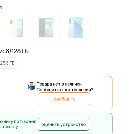
й
: 6/128 ГБ
/256 ГБ
Товара нет в наличии.
Сообщить о поступлении?
сообщить
нику по trade-in
оценить устройство
ю технику