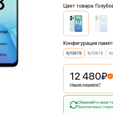
Цвет товара: Голубо
Конфигурация памяти
6/128 ГБ
8/128 ГБ
8
12 480₽
Нашли дешевле?
Обменяйте свою тех
Выкупим вашу стару