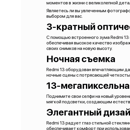
моментов в жизни с великолепной дета
Являетесь ли вы увлеченным фотографо
выбором для вас.
3-кратный оптиче
С помощью встроенного зума Redmi 13
обеспечивая высокое качество изображ
своих снимков на новую высоту.
Ночная съемка
Redmi 13 оборудован впечатляющим дат
ночные сцены с потрясающей четкость
13-мегапиксельна
Поднимите свои селфи на новый уровен
мягкой подсветки, создающим естеств
Элегантный дизай
Redmi 13 радует глаз стильной стеклян
обеспечивает комфорт при использова