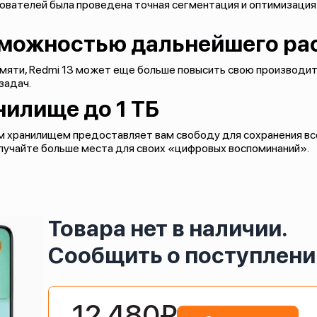
ователей была проведена точная сегментация и оптимизация 
озможностью дальнейшего р
мяти, Redmi 13 может еще больше повысить свою производи
задач.
илище до 1 ТБ
м хранилищем предоставляет вам свободу для сохранения все
олучайте больше места для своих «цифровых воспоминаний».
Товара нет в наличии.
Сообщить о поступлени
12 480₽