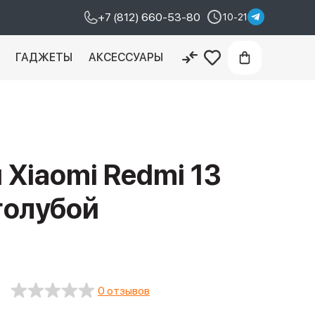
+7 (812) 660-53-80
10-21
И
ГАДЖЕТЫ
АКСЕССУАРЫ
Xiaomi Redmi 13
 голубой
0 отзывов