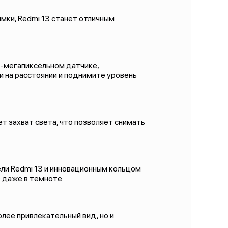
мки, Redmi 13 станет отличным
8-мегапиксельном датчике,
 на расстоянии и поднимите уровень
т захват света, что позволяет снимать
ели Redmi 13 и инновационным кольцом
 даже в темноте.
олее привлекательный вид, но и