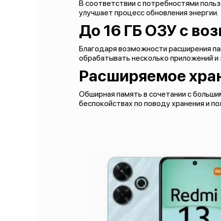
В соответствии с потребностями польз
улучшает процесс обновления энергии.
До 16 ГБ ОЗУ с в
Благодаря возможности расширения па
обрабатывать несколько приложений и 
Расширяемое хран
Обширная память в сочетании с больши
беспокойствах по поводу хранения и п