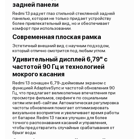
задней панели
Redmi 13 радует глаз стильной стеклянной задней
панелью, которая не только придает устройству
более привлекательный вид, но и обеспечивает
комфорт при использовании.
Современная плоская рамка
Эстетичный внешний вид с научным подходом,
который отлично смотрится под любым углом.
Удивительный дисплей 6,79" с
частотой 90 Гц и технологией
мокрого касания
Redmi 13 оснащен 6,79-дюймовым экраном с
функцией AdaptiveSync и частотой обновления 90
Гц, что предлагает великолепные впечатления при
просмотре фильмов, серфинге по социальным
сетям или веб-сайтам. Автоматическая регулировка
частоты обновления помогает оптимизировать
визуальное восприятие и увеличивает время работы
от батареи. Redmi 13 также улучшен для более
точного распознавания касаний и управления,
чтобы предотвратить случайные срабатывания от
брызг воды.