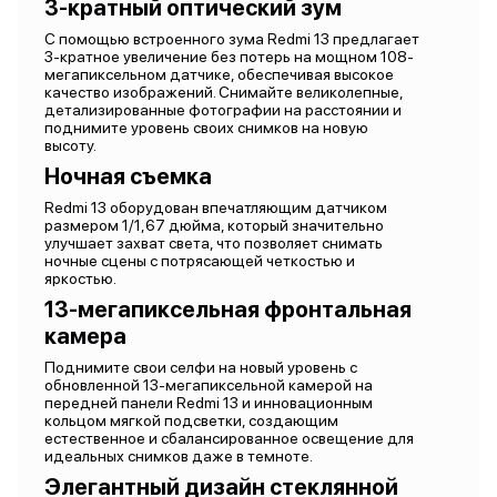
3-кратный оптический зум
С помощью встроенного зума Redmi 13 предлагает
3-кратное увеличение без потерь на мощном 108-
мегапиксельном датчике, обеспечивая высокое
качество изображений. Снимайте великолепные,
детализированные фотографии на расстоянии и
поднимите уровень своих снимков на новую
высоту.
Ночная съемка
Redmi 13 оборудован впечатляющим датчиком
размером 1/1,67 дюйма, который значительно
улучшает захват света, что позволяет снимать
ночные сцены с потрясающей четкостью и
яркостью.
13-мегапиксельная фронтальная
камера
Поднимите свои селфи на новый уровень с
обновленной 13-мегапиксельной камерой на
передней панели Redmi 13 и инновационным
кольцом мягкой подсветки, создающим
естественное и сбалансированное освещение для
идеальных снимков даже в темноте.
Элегантный дизайн стеклянной