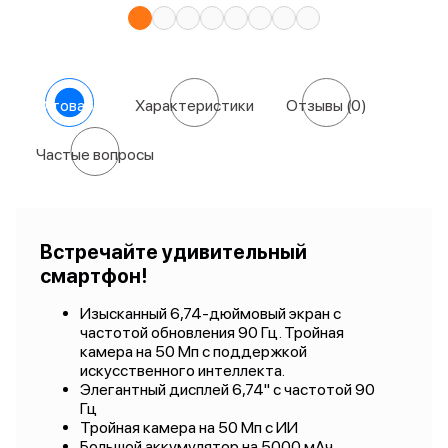
О товаре
Характеристики
Отзывы
(0)
Частые вопросы
Встречайте удивительный
смартфон!
Изысканный 6,74-дюймовый экран с
частотой обновления 90 Гц. Тройная
камера на 50 Мп с поддержкой
искусственного интеллекта.
Элегантный дисплей 6,74" с частотой 90
Гц
Тройная камера на 50 Мп с ИИ
Большой аккумулятор на 5000 мАч