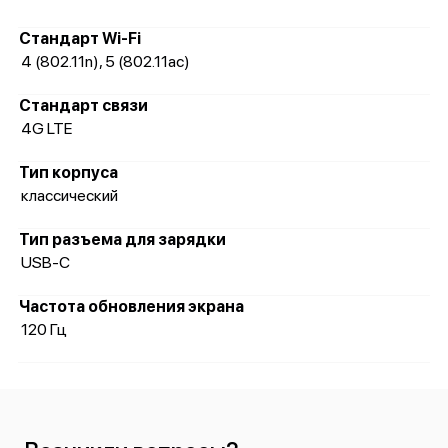
Стандарт Wi-Fi
4 (802.11n), 5 (802.11ac)
Стандарт связи
4G LTE
Тип корпуса
классический
Тип разъема для зарядки
USB-C
Частота обновления экрана
120 Гц