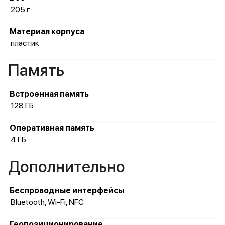
205 г
Материал корпуса
пластик
Память
Встроенная память
128 ГБ
Оперативная память
4 ГБ
Дополнительно
Беспроводные интерфейсы
Bluetooth, Wi-Fi, NFC
Геопозиционирование