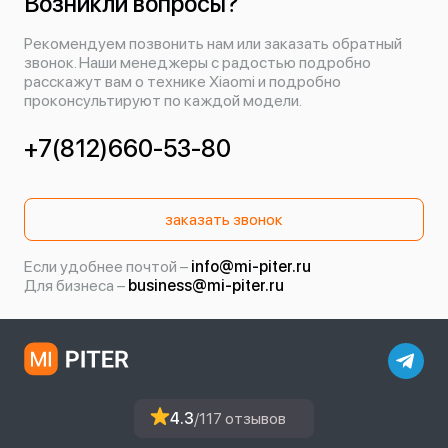
Возникли вопросы?
Рекомендуем позвонить нам или заказать обратный
звонок. Наши менеджеры с радостью подробно
расскажут вам о технике Xiaomi и подробно
проконсультируют по каждой модели.
+7(812)660-53-80
заказать звонок
Если удобнее почтой –
info@mi-piter.ru
Для бизнеса –
business@mi-piter.ru
4.3
/117 отзывов