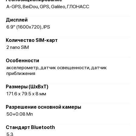
A-GPS, BeiDou, GPS, Galileo, ГЛОНАСС
Дисплей
6.9" (1600x720), IPS
Количество SIM-карт
2 nano SIM
Особенности
акселерометр, датчик освещенности, датчик
приближения
Размеры (ШxВxТ)
171.6 x 79.5 x 8 мм
Разрешение основной камеры
50+0.08 Мп
Стандарт Bluetooth
5.3