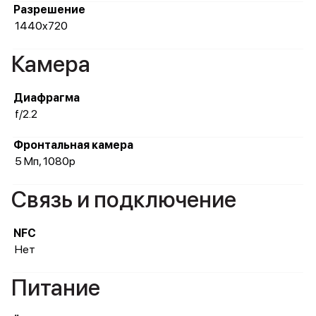
Разрешение
1440x720
Камера
Диафрагма
f/2.2
Фронтальная камера
5 Мп, 1080p
Связь и подключение
NFC
Нет
Питание