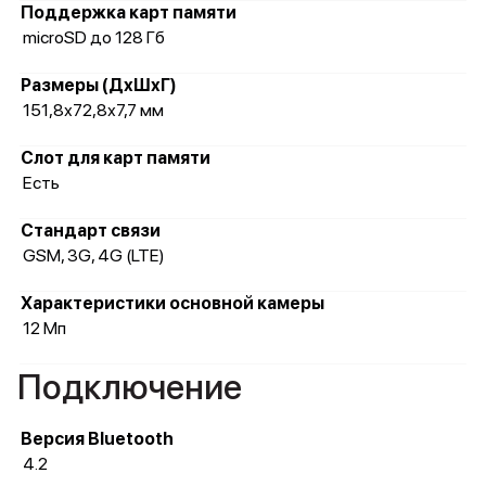
Поддержка карт памяти
microSD до 128 Гб
Размеры (ДхШхГ)
151,8х72,8х7,7 мм
Слот для карт памяти
Есть
Стандарт связи
GSM, 3G, 4G (LTE)
Характеристики основной камеры
12 Мп
Подключение
Версия Bluetooth
4.2