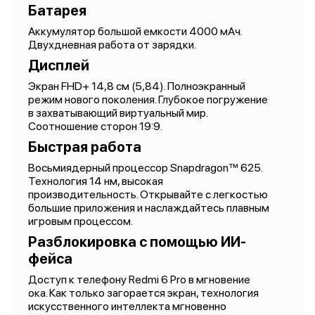
Батарея
Аккумулятор большой емкости 4000 мАч.
Двухдневная работа от зарядки.
Дисплей
Экран FHD+ 14,8 см (5,84). Полноэкранный
режим нового поколения. Глубокое погружение
в захватывающий виртуальный мир.
Соотношение сторон 19:9.
Быстрая работа
Восьмиядерный процессор Snapdragon™ 625.
Технология 14 нм, высокая
производительность. Открывайте с легкостью
большие приложения и наслаждайтесь плавным
игровым процессом.
Разблокировка с помощью ИИ-
фейса
Доступ к телефону Redmi 6 Pro в мгновение
ока. Как только загорается экран, технология
искусственного интеллекта мгновенно