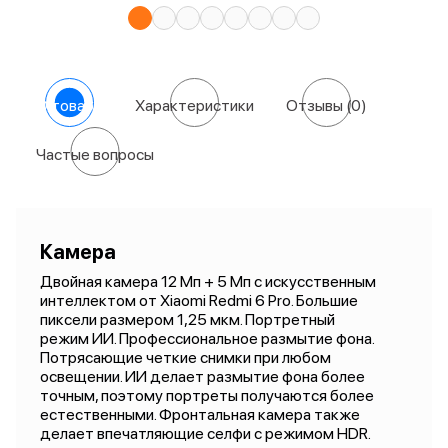
О товаре
Характеристики
Отзывы
(0)
Частые вопросы
Камера
Двойная камера 12 Мп + 5 Мп с искусственным
интеллектом от Xiaomi Redmi 6 Pro. Большие
пиксели размером 1,25 мкм. Портретный
режим ИИ. Профессиональное размытие фона.
Потрясающие четкие снимки при любом
освещении. ИИ делает размытие фона более
точным, поэтому портреты получаются более
естественными. Фронтальная камера также
делает впечатляющие селфи с режимом HDR.