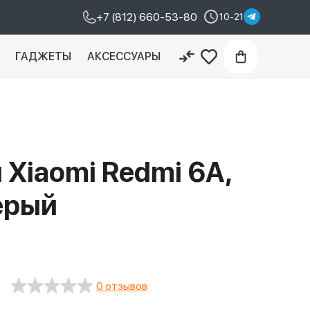
+7 (812) 660-53-80
10-21
И
ГАДЖЕТЫ
АКСЕССУАРЫ
Xiaomi Redmi 6A,
серый
0 отзывов