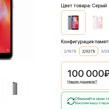
Цвет товара: Серый
Конфигурация памяти
2/16 ГБ
2/32 ГБ
3/32
100 000
Нашли дешевле?
Обменяйте свою тех
Выкупим вашу стару