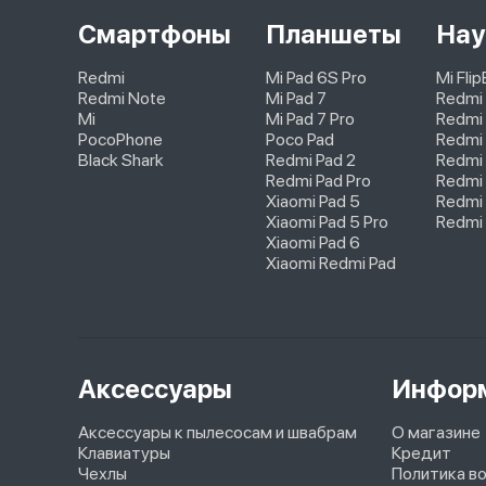
Смартфоны
Планшеты
Нау
Redmi
Mi Pad 6S Pro
Mi Fli
Redmi Note
Mi Pad 7
Redmi
Mi
Mi Pad 7 Pro
Redmi 
PocoPhone
Poco Pad
Redmi 
Black Shark
Redmi Pad 2
Redmi
Redmi Pad Pro
Redmi 
Xiaomi Pad 5
Redmi 
Xiaomi Pad 5 Pro
Redmi 
Xiaomi Pad 6
Xiaomi Redmi Pad
Аксессуары
Инфор
Аксессуары к пылесосам и швабрам
О магазине
Клавиатуры
Кредит
Чехлы
Политика в