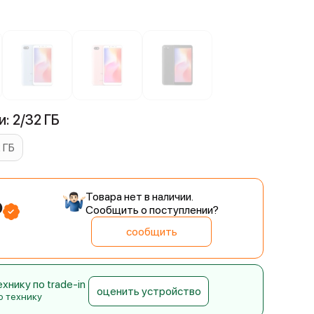
: 2/32 ГБ
 ГБ
Товара нет в наличии.
₽
Сообщить о поступлении?
сообщить
нику по trade-in
оценить устройство
ю технику