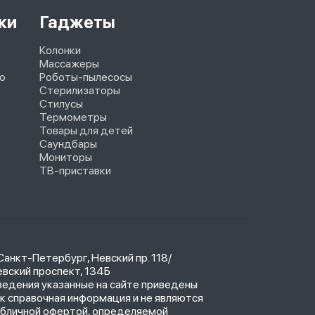
ки
Гаджеты
Колонки
Массажеры
o
Роботы-пылесосы
Стерилизаторы
Стилусы
Термометры
Товары для детей
Саундбары
Мониторы
ТВ-приставки
 Санкт-Петербург, Невский пр. 118/
вский проспект, 134Б
ведения указанные на сайте приведены
к справочная информация и не являются
убличной офертой, определяемой