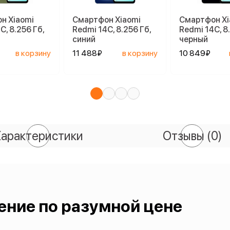
н Xiaomi
Смартфон Xiaomi
Смартфон Xi
C, 8.256 Гб,
Redmi 14C, 8.256 Гб,
Redmi 14C, 8
синий
черный
в корзину
11 488₽
в корзину
10 849₽
арактеристики
Отзывы
(0)
ение по разумной цене