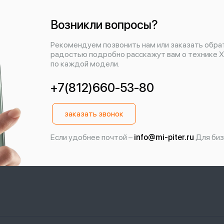
Возникли вопросы?
Рекомендуем позвонить нам или заказать обра
радостью подробно расскажут вам о технике X
по каждой модели.
+7(812)660-53-80
заказать звонок
Если удобнее почтой –
info@mi-piter.ru
Для биз