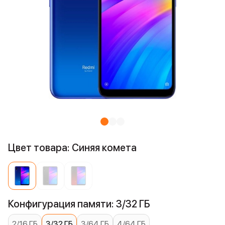
Цвет товара: Синяя комета
Конфигурация памяти: 3/32 ГБ
2/16 ГБ
3/32 ГБ
3/64 ГБ
4/64 ГБ