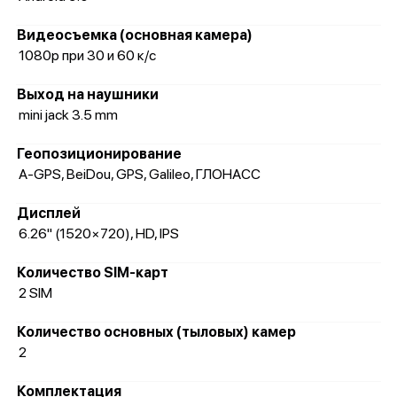
Видеосъемка (основная камера)
1080p при 30 и 60 к/с
Выход на наушники
mini jack 3.5 mm
Геопозиционирование
A-GPS, BeiDou, GPS, Galileo, ГЛОНАСС
Дисплей
6.26" (1520×720), HD, IPS
Количество SIM-карт
2 SIM
Количество основных (тыловых) камер
2
Комплектация