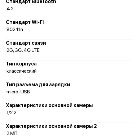
Стандарт Bluetooth
4.2
Стандарт Wi-Fi
802.11n
Стандарт связи
2G, 3G, 4G LTE
Тип корпуса
классический
Тип разъема для зарядки
micro-USB
Характеристики основной камеры
f/2.2
Характеристики основной камеры 2
2 МП