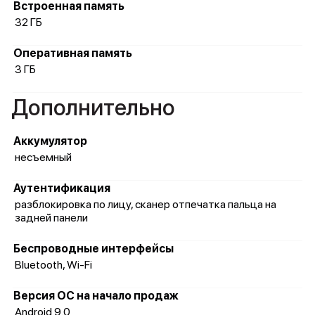
Встроенная память
32 ГБ
Оперативная память
3 ГБ
Дополнительно
Аккумулятор
несъемный
Аутентификация
разблокировка по лицу, сканер отпечатка пальца на
задней панели
Беспроводные интерфейсы
Bluetooth, Wi-Fi
Версия ОС на начало продаж
Android 9.0