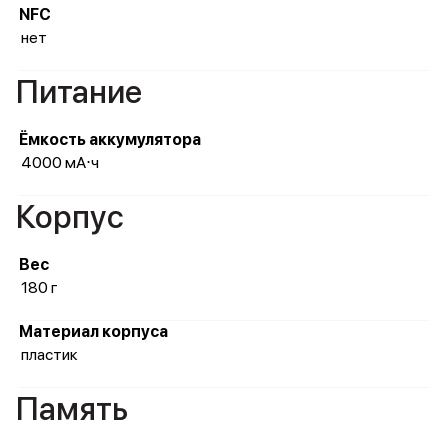
NFC
нет
Питание
Ёмкость аккумулятора
4000 мА⋅ч
Корпус
Вес
180 г
Материал корпуса
пластик
Память