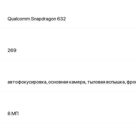
Qualcomm Snapdragon 632
269
автофокусировка, основная камера, тыловая вспышка, фр
8 МП