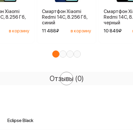
н Xiaomi
Смартфон Xiaomi
Смартфон Xi
C, 8.256 Гб,
Redmi 14C, 8.256 Гб,
Redmi 14C, 8
синий
черный
в корзину
11 488₽
в корзину
10 849₽
Отзывы
(0)
Eclipse Black