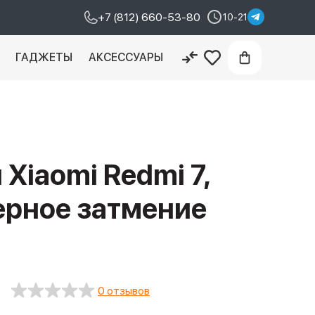
+7 (812) 660-53-80
10-21
И
ГАДЖЕТЫ
АКСЕССУАРЫ
Xiaomi Redmi 7,
черное затмение
0 отзывов