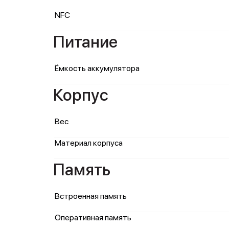
NFC
Питание
Ёмкость аккумулятора
Корпус
Вес
Материал корпуса
Память
Встроенная память
Оперативная память