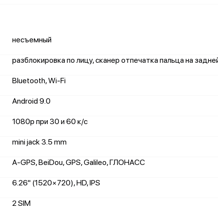
несъемный
разблокировка по лицу, сканер отпечатка пальца на задне
Bluetooth, Wi-Fi
Android 9.0
1080p при 30 и 60 к/с
mini jack 3.5 mm
A-GPS, BeiDou, GPS, Galileo, ГЛОНАСС
6.26" (1520×720), HD, IPS
2 SIM