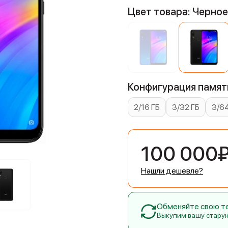
Цвет товара: Черно
Конфигурация памяти
2/16 ГБ
3/32 ГБ
3/64
100 000
Нашли дешевле?
Обменяйте свою тех
Выкупим вашу стару