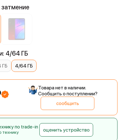
е затмение
: 4/64 ГБ
 ГБ
4/64 ГБ
Товара нет в наличии.
₽
Сообщить о поступлении?
сообщить
нику по trade-in
оценить устройство
ю технику