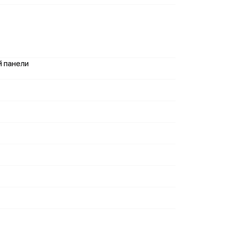
й панели