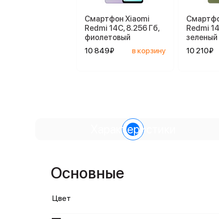
Смартфон Xiaomi
Смартфо
Redmi 14C, 8.256 Гб,
Redmi 14
фиолетовый
зеленый
10 849₽
в корзину
10 210₽
Характеристики
Основные
Цвет