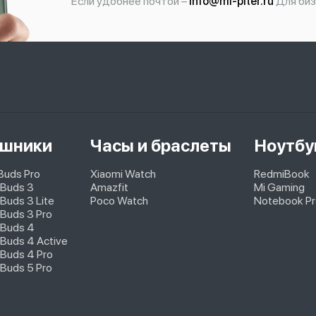
Если удобнее почтой –
info@mi-piter.ru
Для биз
шники
Часы и браслеты
Ноутбу
pBuds Pro
Xiaomi Watch
RedmiBook
 Buds 3
Amazfit
Mi Gaming
Buds 3 Lite
Poco Watch
Notebook Pr
Buds 3 Pro
 Buds 4
Buds 4 Active
Buds 4 Pro
Buds 5 Pro