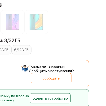
й
: 3/32 ГБ
28 ГБ
6/128 ГБ
Товара нет в наличии.
Сообщить о поступлении?
сообщить
нику по trade-in
оценить устройство
ю технику