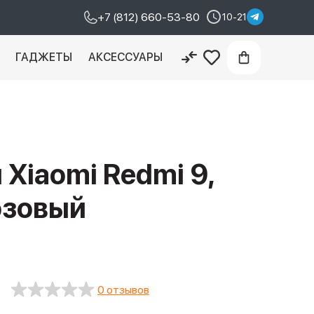
+7 (812) 660-53-80
10-21
И
ГАДЖЕТЫ
АКСЕССУАРЫ
Xiaomi Redmi 9,
розовый
0 отзывов