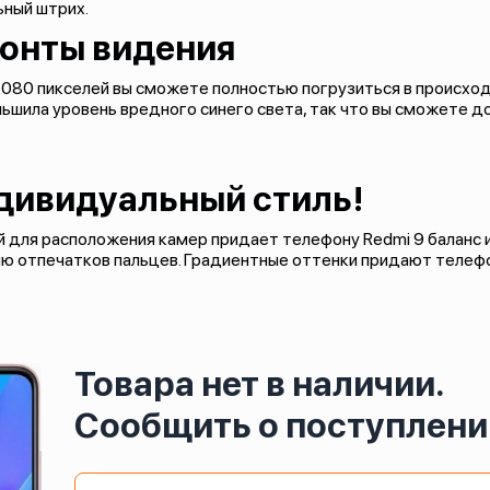
ьный штрих.
зонты видения
080 пикселей вы сможете полностью погрузиться в происходя
ньшила уровень вредного синего света, так что вы сможете 
дивидуальный стиль!
й для расположения камер придает телефону Redmi 9 баланс 
нию отпечатков пальцев. Градиентные оттенки придают телеф
Товара нет в наличии.
Сообщить о поступлени