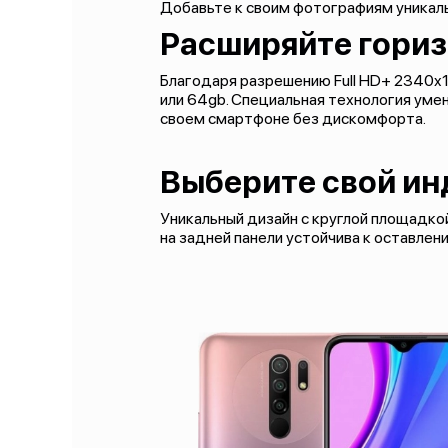
Добавьте к своим фотографиям уникал
Расширяйте гори
Благодаря разрешению Full HD+ 2340x1
или 64gb. Специальная технология уме
своем смартфоне без дискомфорта.
Выберите свой ин
Уникальный дизайн с круглой площадко
на задней панели устойчива к оставле