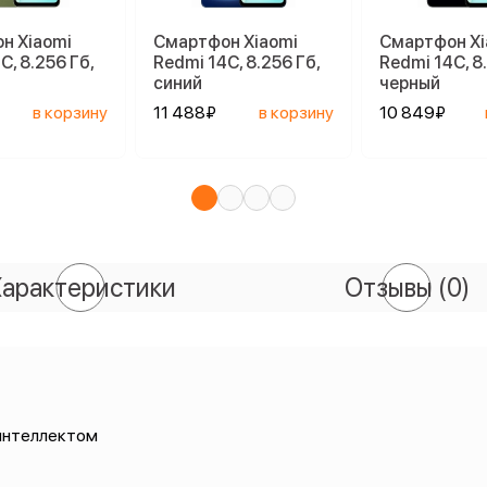
н Xiaomi
Смартфон Xiaomi
Смартфон Xi
C, 8.256 Гб,
Redmi 14C, 8.256 Гб,
Redmi 14C, 8
синий
черный
в корзину
11 488₽
в корзину
10 849₽
арактеристики
Отзывы
(0)
 интеллектом