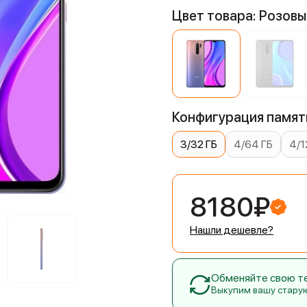
Цвет товара: Розовы
Конфигурация памяти
3/32 ГБ
4/64 ГБ
4/1
8180₽
Нашли дешевле?
Обменяйте свою тех
Выкупим вашу стару