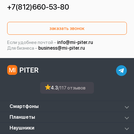
+7(812)660-53-80
заказать звонок
Если удобнее почтой –
info@mi-piter.ru
Для бизнеса –
business@mi-piter.ru
4.3
/117 отзывов
Смартфоны
Redmi
Планшеты
Redmi Note
Mi Pad 6S Pro
Наушники
Mi
Mi Pad 7
PocoPhone