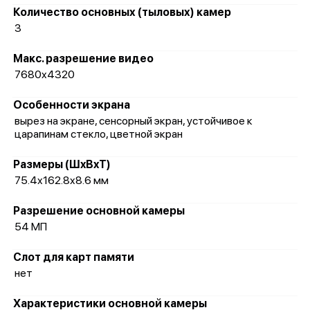
Количество основных (тыловых) камер
3
Макс. разрешение видео
7680x4320
Особенности экрана
вырез на экране, сенсорный экран, устойчивое к
царапинам стекло, цветной экран
Размеры (ШxВxТ)
75.4x162.8x8.6 мм
Разрешение основной камеры
54 МП
Слот для карт памяти
нет
Характеристики основной камеры