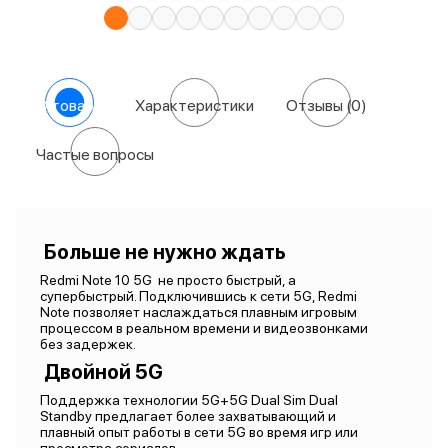
О товаре
Характеристики
Отзывы
(0)
Частые вопросы
Больше не нужно ждать
Redmi Note 10 5G не просто быстрый, а
супербыстрый. Подключившись к сети 5G, Redmi
Note позволяет наслаждаться плавным игровым
процессом в реальном времени и видеозвонками
без задержек.
Двойной 5G
Поддержка технологии 5G+5G Dual Sim Dual
Standby предлагает более захватывающий и
плавный опыт работы в сети 5G во время игр или