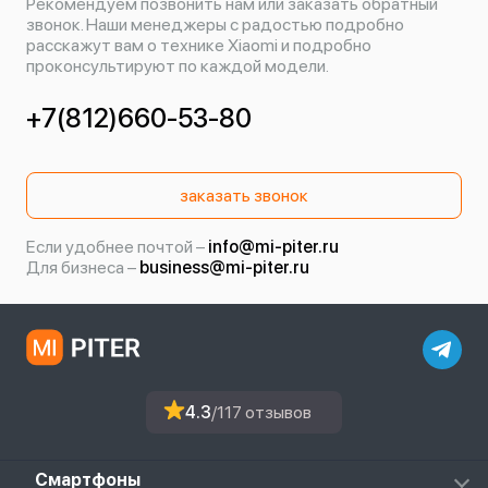
Рекомендуем позвонить нам или заказать обратный
звонок. Наши менеджеры с радостью подробно
расскажут вам о технике Xiaomi и подробно
проконсультируют по каждой модели.
+7(812)660-53-80
заказать звонок
Если удобнее почтой –
info@mi-piter.ru
Для бизнеса –
business@mi-piter.ru
4.3
/117 отзывов
Смартфоны