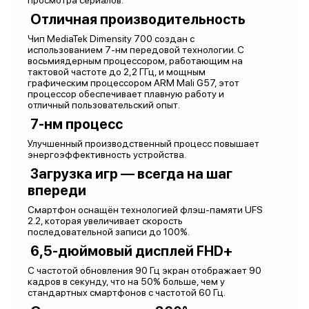
просмотра сериалов.
Отличная производительность
Чип MediaTek Dimensity 700 создан с
использованием 7-нм передовой технологии. С
восьмиядерным процессором, работающим на
тактовой частоте до 2,2 ГГц, и мощным
графическим процессором ARM Mali G57, этот
процессор обеспечивает плавную работу и
отличный пользовательский опыт.
7-нм процесс
Улучшенный производственный процесс повышает
энергоэффективность устройства.
Загрузка игр — всегда на шаг
впереди
Смартфон оснащён технологией флэш-памяти UFS
2.2, которая увеличивает скорость
последовательной записи до 100%.
6,5-дюймовый дисплей FHD+
С частотой обновления 90 Гц экран отображает 90
кадров в секунду, что на 50% больше, чем у
стандартных смартфонов с частотой 60 Гц.