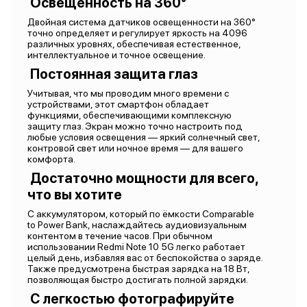
Освещенность на 360°
Двойная система датчиков освещенности на 360°
точно определяет и регулирует яркость на 4096
различных уровнях, обеспечивая естественное,
интеллектуальное и точное освещение.
Постоянная защита глаз
Учитывая, что мы проводим много времени с
устройствами, этот смартфон обладает
функциями, обеспечивающими комплексную
защиту глаз. Экран можно точно настроить под
любые условия освещения — яркий солнечный свет,
контровой свет или ночное время — для вашего
комфорта.
Достаточно мощности для всего,
что вы хотите
С аккумулятором, который по ёмкости Comparable
to Power Bank, наслаждайтесь аудиовизуальным
контентом в течение часов. При обычном
использовании Redmi Note 10 5G легко работает
целый день, избавляя вас от беспокойства о заряде.
Также предусмотрена быстрая зарядка на 18 Вт,
позволяющая быстро достигать полной зарядки.
С легкостью фотографируйте