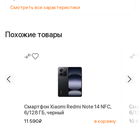
Смотреть все характеристики
Похожие товары
Смартфон Xiaomi Redmi Note 14 NFC,
Смар
6/128 ГБ, черный
6/12
11 590₽
в корзину
10 4