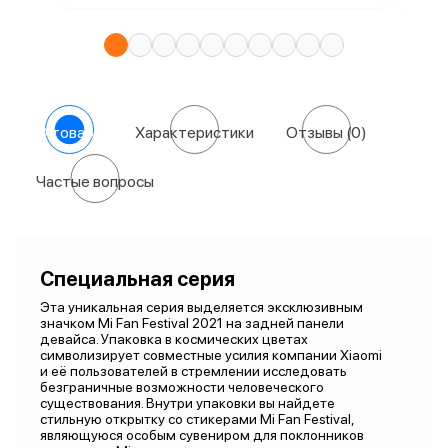
О товаре
Характеристики
Отзывы
(0)
Частые вопросы
Специальная серия
Эта уникальная серия выделяется эксклюзивным
значком Mi Fan Festival 2021 на задней панели
девайса. Упаковка в космических цветах
символизирует совместные усилия компании Xiaomi
и её пользователей в стремлении исследовать
безграничные возможности человеческого
существования. Внутри упаковки вы найдете
стильную открытку со стикерами Mi Fan Festival,
являющуюся особым сувениром для поклонников