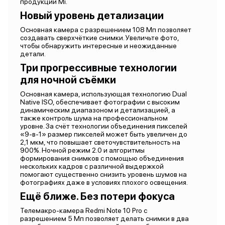
продукции Mi.
Новый уровень детализации
Основная камера с разрешением 108 Мп позволяет
создавать сверхчёткие снимки. Увеличьте фото,
чтобы обнаружить интересные и неожиданные
детали.
Три прогрессивные технологии
для ночной съёмки
Основная камера, использующая технологию Dual
Native ISO, обеспечивает фотографии с высоким
динамическим диапазоном и детализацией, а
также контроль шума на профессиональном
уровне. За счёт технологии объединения пикселей
«9-в-1» размер пикселей может быть увеличен до
2,1 мкм, что повышает светочувствительность на
900%. Ночной режим 2.0 и алгоритмы
формирования снимков с помощью объединения
нескольких кадров с различной выдержкой
помогают существенно снизить уровень шумов на
фотографиях даже в условиях плохого освещения.
Ещё ближе. Без потери фокуса
Телемакро-камера Redmi Note 10 Pro с
разрешением 5 Мп позволяет делать снимки в два