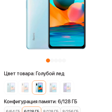
Цвет товара: Голубой лед
Конфигурация памяти: 6/128 ГБ
6/64 ГБ
6/128 ГБ
8/128 ГБ
8/256 ГБ