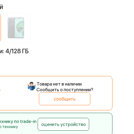
й
: 4/128 ГБ
Товара нет в наличии.
Сообщить о поступлении?
сообщить
нику по trade-in
оценить устройство
ю технику