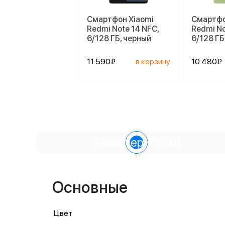
Смартфон Xiaomi
Смартфо
Redmi Note 14 NFC,
Redmi No
6/128 ГБ, черный
6/128 ГБ
11 590₽
в корзину
10 480₽
Характеристики
Основные
Цвет