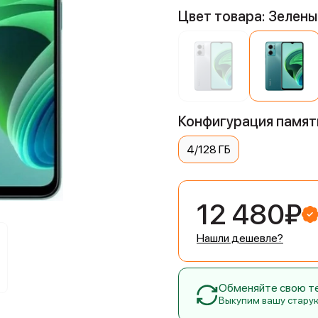
Цвет товара: Зелены
Конфигурация памяти
4/128 ГБ
12 480₽
Нашли дешевле?
Обменяйте свою тех
Выкупим вашу стару