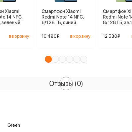
н Xiaomi
Смартфон Xiaomi
Смартфон Xi
te 14 NFC,
Redmi Note 14 NFC,
Redmi Note 1
, зеленый
6/128 ГБ, синий
8/128 ГБ, зе
в корзину
10 480₽
в корзину
12 530₽
Отзывы
(0)
Green