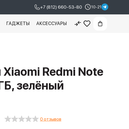
+7 (812) 660-53-80
10-21
И
ГАДЖЕТЫ
АКСЕССУАРЫ
Xiaomi Redmi Note
 ГБ, зелёный
0 отзывов