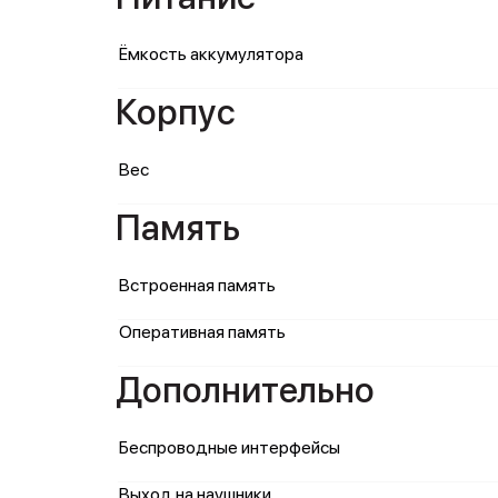
Ёмкость аккумулятора
Корпус
Вес
Память
Встроенная память
Оперативная память
Дополнительно
Беспроводные интерфейсы
Выход на наушники