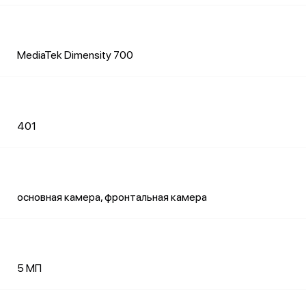
MediaTek Dimensity 700
401
основная камера, фронтальная камера
5 МП