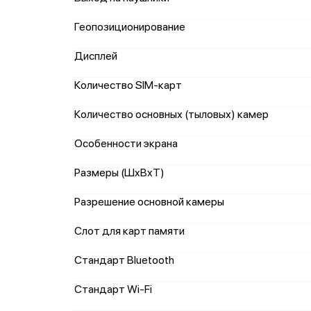
Геопозиционирование
Дисплей
Количество SIM-карт
Количество основных (тыловых) камер
Особенности экрана
Размеры (ШxВxТ)
Разрешение основной камеры
Слот для карт памяти
Стандарт Bluetooth
Стандарт Wi-Fi