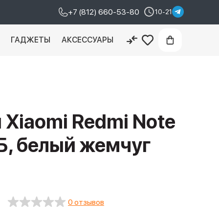
+7 (812) 660-53-80
10-21
И
ГАДЖЕТЫ
АКСЕССУАРЫ
Xiaomi Redmi Note
ГБ, белый жемчуг
0 отзывов