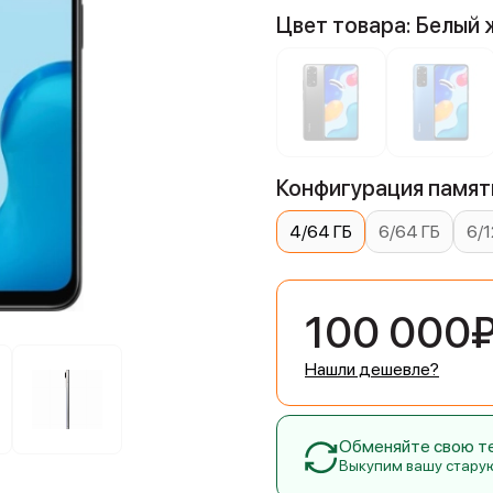
Цвет товара: Белый 
Конфигурация памяти
4/64 ГБ
6/64 ГБ
6/1
100 000
Нашли дешевле?
Обменяйте свою тех
Выкупим вашу стару