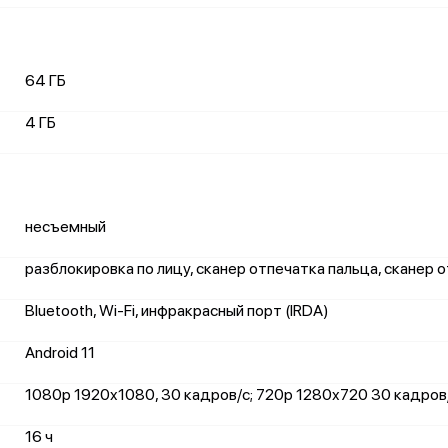
64 ГБ
4 ГБ
несъемный
разблокировка по лицу, сканер отпечатка пальца, сканер 
Bluetooth, Wi-Fi, инфракрасный порт (IRDA)
Android 11
1080p 1920x1080, 30 кадров/с; 720p 1280x720 30 кадров
16 ч