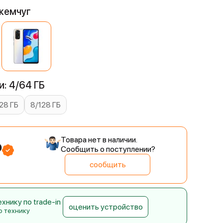
жемчуг
: 4/64 ГБ
28 ГБ
8/128 ГБ
Товара нет в наличии.
₽
Сообщить о поступлении?
сообщить
нику по trade-in
оценить устройство
ю технику