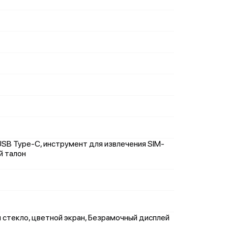
USB Type-C, инструмент для извлечения SIM-
й талон
м стекло, цветной экран, Безрамочный дисплей