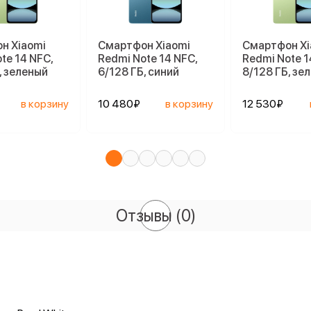
н Xiaomi
Смартфон Xiaomi
Смартфон Xi
te 14 NFC,
Redmi Note 14 NFC,
Redmi Note 1
, зеленый
6/128 ГБ, синий
8/128 ГБ, зе
в корзину
10 480₽
в корзину
12 530₽
Отзывы
(0)