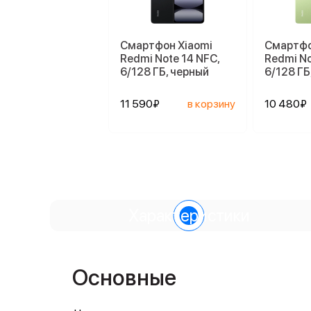
Смартфон Xiaomi
Смартфо
Redmi Note 14 NFC,
Redmi No
6/128 ГБ, черный
6/128 ГБ
11 590₽
в корзину
10 480₽
Характеристики
Основные