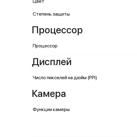
Цвет
Степень защиты
Процессор
Процессор
Дисплей
Число пикселей на дюйм (PPI)
Камера
Функции камеры