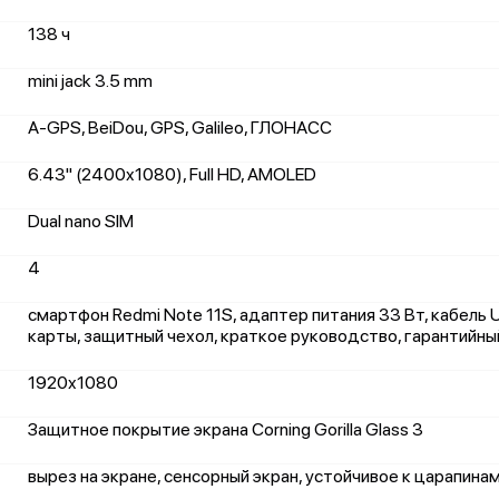
138 ч
mini jack 3.5 mm
A-GPS, BeiDou, GPS, Galileo, ГЛОНАСС
6.43" (2400x1080), Full HD, AMOLED
Dual nano SIM
4
смартфон Redmi Note 11S, адаптер питания 33 Вт, кабель 
карты, защитный чехол, краткое руководство, гарантийны
1920x1080
Защитное покрытие экрана Corning Gorilla Glass 3
вырез на экране, сенсорный экран, устойчивое к царапина