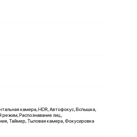
нтальная камера, HDR, Автофокус, Вспышка,
 режим, Распознавание лиц,
ия, Таймер, Тыловая камера, Фокусировка