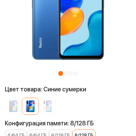
Цвет товара: Синие сумерки
Конфигурация памяти: 8/128 ГБ
4/64 ГБ
6/64 ГБ
6/128 ГБ
8/128 ГБ