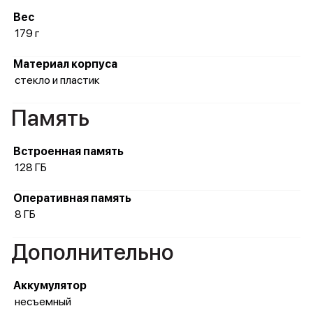
Вес
179 г
Материал корпуса
стекло и пластик
Память
Встроенная память
128 ГБ
Оперативная память
8 ГБ
Дополнительно
Аккумулятор
несъемный