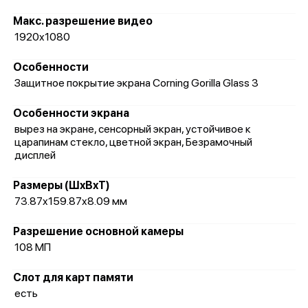
Макс. разрешение видео
1920x1080
Особенности
Защитное покрытие экрана Corning Gorilla Glass 3
Особенности экрана
вырез на экране, сенсорный экран, устойчивое к
царапинам стекло, цветной экран, Безрамочный
дисплей
Размеры (ШxВxТ)
73.87x159.87x8.09 мм
Разрешение основной камеры
108 МП
Слот для карт памяти
есть