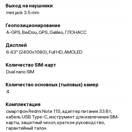
Выход на наушники
mini jack 3.5 mm
Геопозиционирование
A-GPS, BeiDou, GPS, Galileo, ГЛОНАСС
Дисплей
6.43" (2400x1080), Full HD, AMOLED
Количество SIM-карт
Dual nano SIM
Количество основных (тыловых) камер
4
Комплектация
смартфон Redmi Note 11S, адаптер питания 33 Вт,
кабель USB Type-C, инструмент для извлечения SIM-
карты, защитный чехол, краткое руководство,
гарантийный талон