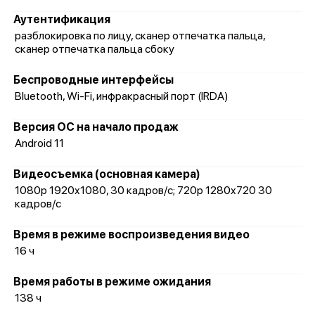
Аутентификация
разблокировка по лицу, сканер отпечатка пальца,
сканер отпечатка пальца сбоку
Беспроводные интерфейсы
Bluetooth, Wi-Fi, инфракрасный порт (IRDA)
Версия ОС на начало продаж
Android 11
Видеосъемка (основная камера)
1080p 1920x1080, 30 кадров/с; 720p 1280x720 30
кадров/с
Время в режиме воспроизведения видео
16 ч
Время работы в режиме ожидания
138 ч