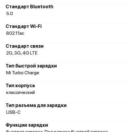
Стандарт Bluetooth
5.0
Стандарт Wi-Fi
802.11ac
Стандарт связи
2G, 3G, 4G LTE
Тип быстрой зарядки
Mi Turbo Charge
Тип корпуса
классический
Тип разъема для зарядки
USB-C
Функции зарядки
быстрая зарядка, Поддержка быстрой зарядки