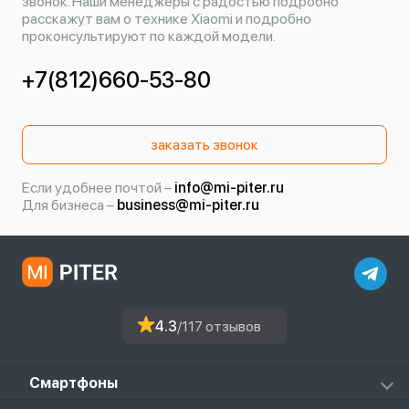
звонок. Наши менеджеры с радостью подробно
расскажут вам о технике Xiaomi и подробно
проконсультируют по каждой модели.
+7(812)660-53-80
заказать звонок
Если удобнее почтой –
info@mi-piter.ru
Для бизнеса –
business@mi-piter.ru
4.3
/117 отзывов
Смартфоны