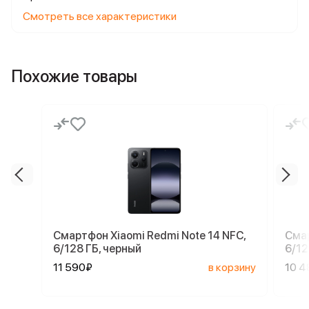
Смотреть все характеристики
Похожие товары
Смартфон Xiaomi Redmi Note 14 NFC,
Смар
6/128 ГБ, черный
6/12
11 590₽
в корзину
10 4